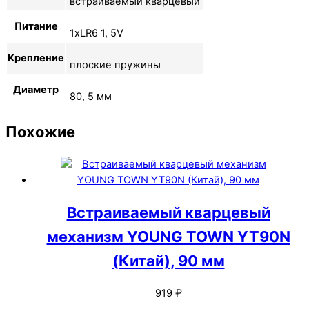
встраиваемый кварцевый
Питание
1xLR6 1, 5V
Крепление
плоские пружины
Диаметр
80, 5 мм
Похожие
Встраиваемый кварцевый
механизм YOUNG TOWN YT90N
(Китай), 90 мм
919
₽