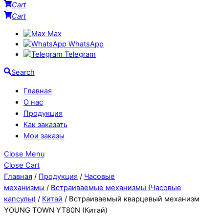
Cart
Cart
Max
WhatsApp
Telegram
Search
Главная
О нас
Продукция
Как заказать
Мои заказы
Close Menu
Close Cart
Главная
/
Продукция
/
Часовые
механизмы
/
Встраиваемые механизмы (Часовые
капсулы)
/
Китай
/ Встраиваемый кварцевый механизм
YOUNG TOWN YT80N (Китай)