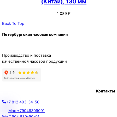
(Китай), 130 мм
1 089
₽
Back To Top
Петербургская часовая компания
Производство и поставка
качественной часовой продукции
Контакты
+7 812 493-34-50
Max +79046309091
+7 904 630-90-91