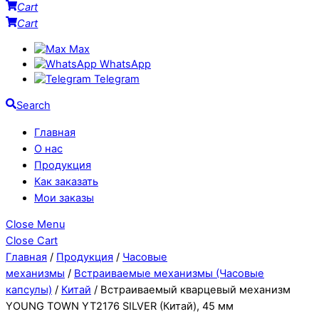
Cart
Cart
Max
WhatsApp
Telegram
Search
Главная
О нас
Продукция
Как заказать
Мои заказы
Close Menu
Close Cart
Главная
/
Продукция
/
Часовые
механизмы
/
Встраиваемые механизмы (Часовые
капсулы)
/
Китай
/ Встраиваемый кварцевый механизм
YOUNG TOWN YT2176 SILVER (Китай), 45 мм