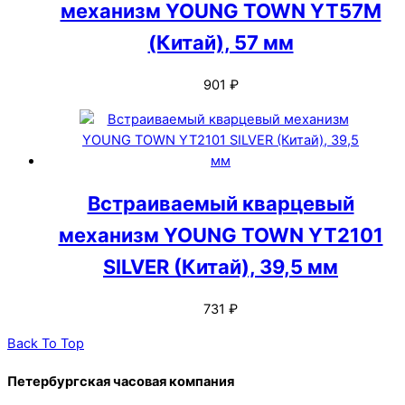
механизм YOUNG TOWN YT57M
(Китай), 57 мм
901
₽
Встраиваемый кварцевый
механизм YOUNG TOWN YT2101
SILVER (Китай), 39,5 мм
731
₽
Back To Top
Петербургская часовая компания