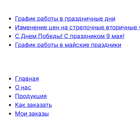
График работы в праздничные дни
Изменение цен на стрелочные вторичные 
С Днем Победы! С праздником 9 мая!
График работы в майские праздники
Главная
О нас
Продукция
Как заказать
Мои заказы