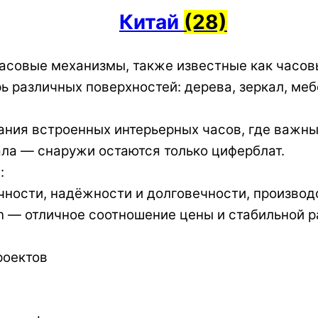
Китай
(28)
асовые механизмы, также известные как часо
 различных поверхностей: дерева, зеркал, мебел
ания встроенных интерьерных часов, где важны
ла — снаружи остаются только циферблат.
:
чности, надёжности и долговечности, производ
n — отличное соотношение цены и стабильной р
роектов