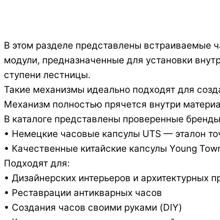
В этом разделе представлены встраиваемые ч
модули, предназначенные для установки внутрь
ступени лестницы.
Такие механизмы идеально подходят для созд
Механизм полностью прячется внутри материа
В каталоге представлены проверенные бренды
• Немецкие часовые капсулы UTS — эталон то
• Качественные китайские капсулы Young Tow
Подходят для:
• Дизайнерских интерьеров и архитектурных п
• Реставрации антикварных часов
• Создания часов своими руками (DIY)