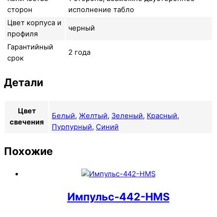
сторон
исполнение табло
Цвет корпуса и
черный
профиля
Гарантийный
2 года
срок
Детали
Цвет
Белый
,
Желтый
,
Зеленый
,
Красный
,
свечения
Пурпурный
,
Синий
Похожие
Импульс-442-HMS