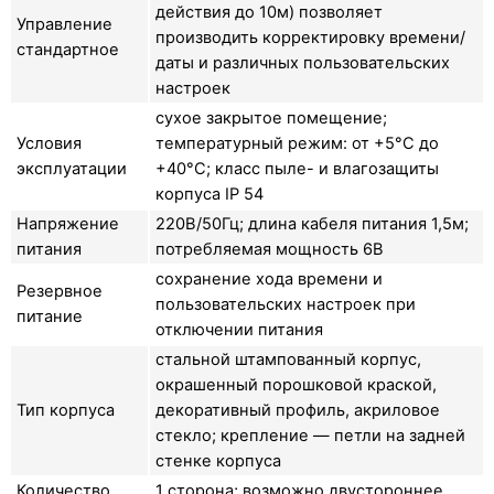
действия до 10м) позволяет
Управление
производить корректировку времени/
стандартное
даты и различных пользовательских
настроек
сухое закрытое помещение;
Условия
температурный режим: от +5°C до
эксплуатации
+40°C; класс пыле- и влагозащиты
корпуса IP 54
Напряжение
220В/50Гц; длина кабеля питания 1,5м;
питания
потребляемая мощность 6В
сохранение хода времени и
Резервное
пользовательских настроек при
питание
отключении питания
стальной штампованный корпус,
окрашенный порошковой краской,
Тип корпуса
декоративный профиль, акриловое
стекло; крепление — петли на задней
стенке корпуса
Количество
1 сторона; возможно двустороннее