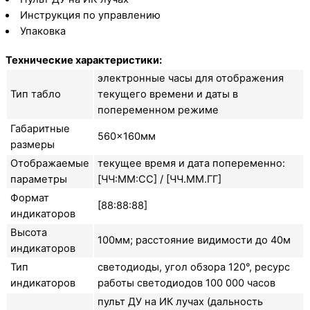
Инструкция по управлению
Упаковка
Технические характеристики:
электронные часы для отображения
Тип табло
текущего времени и даты в
попеременном режиме
Габаритные
560×160мм
размеры
Отображаемые
текущее время и дата попеременно:
параметры
[ЧЧ:ММ:СС] / [ЧЧ.ММ.ГГ]
Формат
[88:88:88]
индикаторов
Высота
100мм; расстояние видимости до 40м
индикаторов
Тип
светодиоды, угол обзора 120°, ресурс
индикаторов
работы светодиодов 100 000 часов
пульт ДУ на ИК лучах (дальность