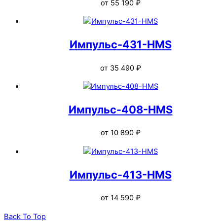
от
55 190
₽
Импульс-431-HMS
от
35 490
₽
Импульс-408-HMS
от
10 890
₽
Импульс-413-HMS
от
14 590
₽
Back To Top