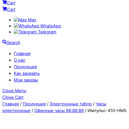
Cart
Cart
Max
WhatsApp
Telegram
Search
Главная
О нас
Продукция
Как заказать
Мои заказы
Close Menu
Close Cart
Главная
/
Продукция
/
Электронные табло
/
Часы
электронные
/
Офисные часы 88:88:88
/ Импульс-410-HMS