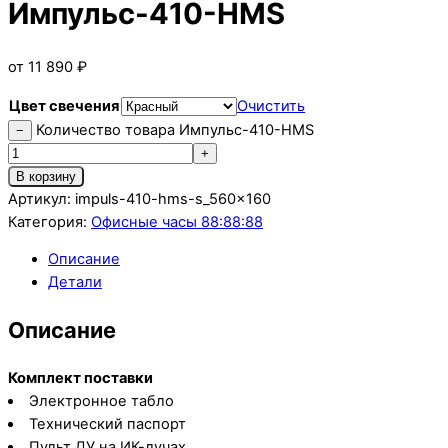
Импульс-410-HMS
от
11 890
₽
Цвет свечения
Очистить
Количество товара Импульс-410-HMS
−
+
В корзину
Артикул:
impuls-410-hms-s_560x160
Категория:
Офисные часы 88:88:88
Описание
Детали
Описание
Комплект поставки
Электронное табло
Технический паспорт
Пульт ДУ на ИК-лучах