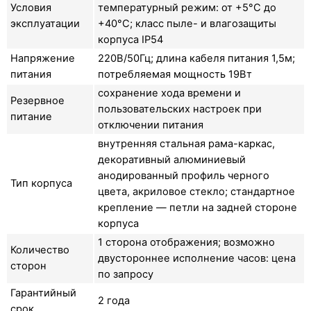
Условия
температурный режим: от +5°C до
эксплуатации
+40°C; класс пыле- и влагозащиты
корпуса IP54
Напряжение
220В/50Гц; длина кабеля питания 1,5м;
питания
потребляемая мощность 19Вт
сохранение хода времени и
Резервное
пользовательских настроек при
питание
отключении питания
внутренняя стальная рама-каркас,
декоративный алюминиевый
анодированный профиль черного
Тип корпуса
цвета, акриловое стекло; стандартное
крепление — петли на задней стороне
корпуса
1 сторона отображения; возможно
Количество
двустороннее исполнение часов: цена
сторон
по запросу
Гарантийный
2 года
срок