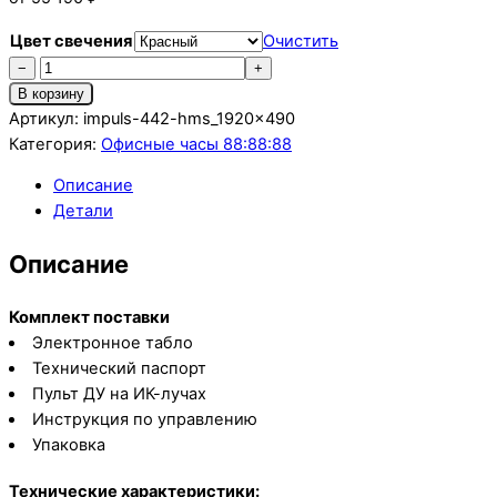
Цвет свечения
Очистить
Количество
−
+
товара
В корзину
Импульс-442-
Артикул:
impuls-442-hms_1920x490
HMS
Категория:
Офисные часы 88:88:88
Описание
Детали
Описание
Комплект поставки
Электронное табло
Технический паспорт
Пульт ДУ на ИК-лучах
Инструкция по управлению
Упаковка
Технические характеристики: