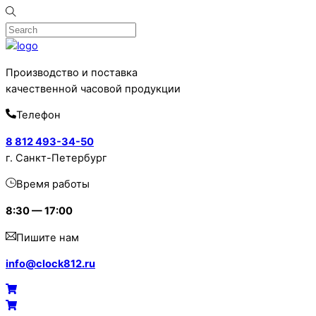
Skip
to
content
Производство и поставка
качественной часовой продукции
Телефон
8 812 493-34-50
г. Санкт-Петербург
Время работы
8:30 — 17:00
Пишите нам
info@clock812.ru
Menu
Cart
Cart