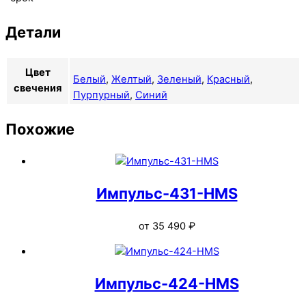
Детали
Цвет
Белый
,
Желтый
,
Зеленый
,
Красный
,
свечения
Пурпурный
,
Синий
Похожие
Импульс-431-HMS
от
35 490
₽
Импульс-424-HMS