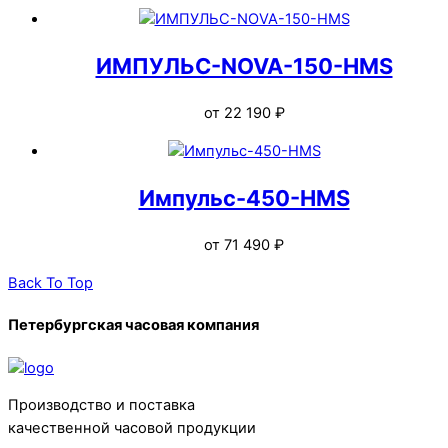
ИМПУЛЬС-NOVA-150-HMS
от
22 190
₽
Импульс-450-HMS
от
71 490
₽
Back To Top
Петербургская часовая компания
Производство и поставка
качественной часовой продукции