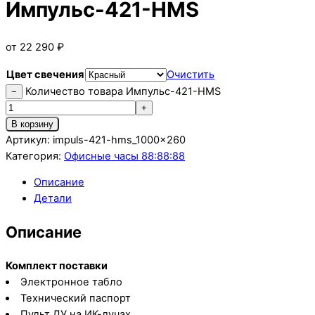
Импульс-421-HMS
от
22 290
₽
Цвет свечения
Очистить
Количество товара Импульс-421-HMS
−
+
В корзину
Артикул:
impuls-421-hms_1000x260
Категория:
Офисные часы 88:88:88
Описание
Детали
Описание
Комплект поставки
Электронное табло
Технический паспорт
Пульт ДУ на ИК-лучах