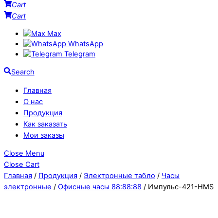
Cart
Cart
Max
WhatsApp
Telegram
Search
Главная
О нас
Продукция
Как заказать
Мои заказы
Close Menu
Close Cart
Главная
/
Продукция
/
Электронные табло
/
Часы
электронные
/
Офисные часы 88:88:88
/ Импульс-421-HMS