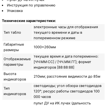
Инструкция по управлению
Упаковка
Технические характеристики:
электронные часы для отображения
Тип табло
текущего времени и даты в
попеременном режиме
Габаритные
1000×260мм
размеры
текущее время и дата попеременно:
Отображаемые
[ЧЧ:ММ:СС] / [ЧЧ.ММ.ГГ]; формат
параметры
индикаторов [88:88:88]
Высота
210мм; расстояние видимости до 85м
индикаторов
светодиоды; угол обзора светодиодов
Тип
120°; ресурс работы светодиодов 100
индикаторов
000 часов
пульт ДУ на ИК лучах (дальность