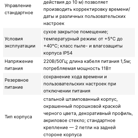
действия до 10 м) позволяет
Управление
производить корректировку времени/
стандартное
даты и различных пользовательских
настроек
сухое закрытое помещение;
Условия
температурный режим: от +5°C до
эксплуатации
+40°C; класс пыле- и влагозащиты
корпуса IP54
Напряжение
220В/50Гц; длина кабеля питания 1,5м;
питания
потребляемая мощность 11Вт
сохранение хода времени и
Резервное
пользовательских настроек при
питание
отключении питания
стальной штампованный корпус,
окрашенный порошковой краской
черного цвета, декоративный профиль,
Тип корпуса
акриловое стекло; стандартное
крепление — 2 петли на задней
стороне корпуса