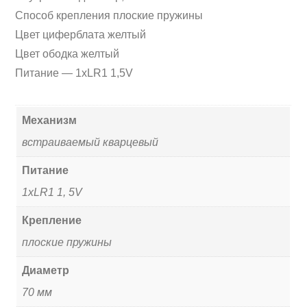
Способ крепления плоские пружины
Цвет циферблата желтый
Цвет ободка желтый
Питание — 1xLR1 1,5V
Механизм
встраиваемый кварцевый
Питание
1xLR1 1, 5V
Крепление
плоские пружины
Диаметр
70 мм