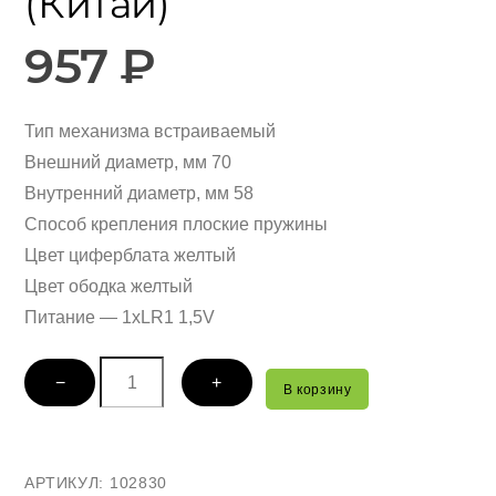
(Китай)
957
₽
Тип механизма встраиваемый
Внешний диаметр, мм 70
Внутренний диаметр, мм 58
Способ крепления плоские пружины
Цвет циферблата желтый
Цвет ободка желтый
Питание — 1xLR1 1,5V
Количество
−
+
В корзину
товара
Встраиваемый
кварцевый
АРТИКУЛ:
102830
механизм