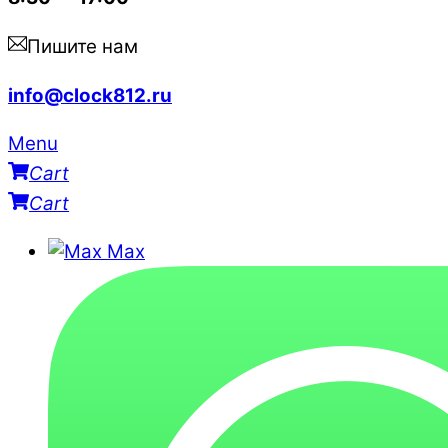
Пишите нам
info@clock812.ru
Menu
Cart
Cart
Max