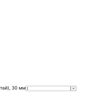
ай), 30 мм
+