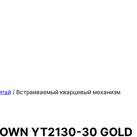
итай
/ Встраиваемый кварцевый механизм
TOWN YT2130-30 GOLD