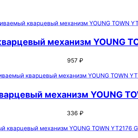
кварцевый механизм YOUNG T
957
₽
варцевый механизм YOUNG TO
336
₽