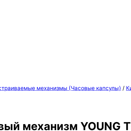
страиваемые механизмы (Часовые капсулы)
/
К
евый механизм YOUNG 