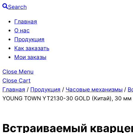
Search
Главная
О нас
Продукция
Как заказать
Мои заказы
Close Menu
Close Cart
Главная
/
Продукция
/
Часовые механизмы
/
В
YOUNG TOWN YT2130-30 GOLD (Китай), 30 мм
Встраиваемый кварц