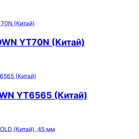
OWN YT70N (Китай)
WN YT6565 (Китай)