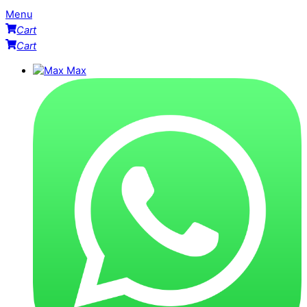
Menu
Cart
Cart
Max