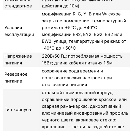
стандартное
действия до 10м)
модификации R, G, Y, B или W: сухое
закрытое помещение, температурный
Условия
режим: от +5°C до +40°C;
эксплуатации
модификации ER2, EY2, EG2, EB2 или
EW2: улица, температурный режим: от
-40°C до +50°C
Напряжение
220В/50 Гц; потребляемая мощность
питания
15Вт; длина кабеля питания 1,5м
сохранение хода времени и
Резервное
пользовательских настроек при
питание
отключении питания
стальной штампованный корпус,
окрашенный порошковой краской, или
сварная рама-каркас, декоративный
Тип корпуса
алюминиевый анодированный профиль
черного цвета, акриловое стекло:
крепление — петли на задней стенке