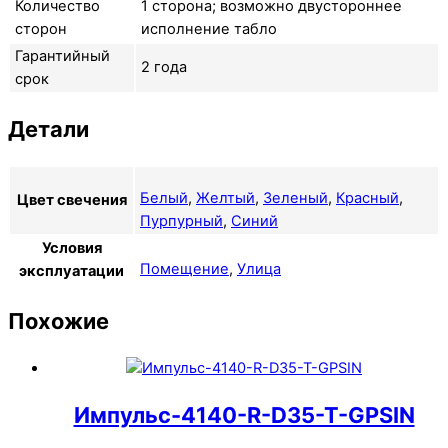
Количество
1 сторона; возможно двустороннее
сторон
исполнение табло
Гарантийный
2 года
срок
Детали
Белый
,
Желтый
,
Зеленый
,
Красный
,
Цвет свечения
Пурпурный
,
Синий
Условия
Помещение
,
Улица
эксплуатации
Похожие
Импульс-4140-R-D35-T-GPSIN