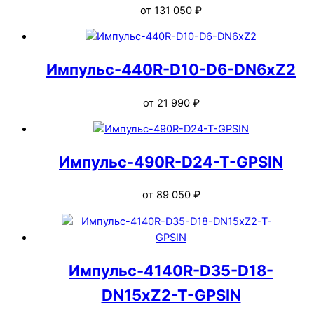
от
131 050
₽
Импульс-440R-D10-D6-DN6xZ2
от
21 990
₽
Импульс-490R-D24-T-GPSIN
от
89 050
₽
Импульс-4140R-D35-D18-
DN15xZ2-T-GPSIN