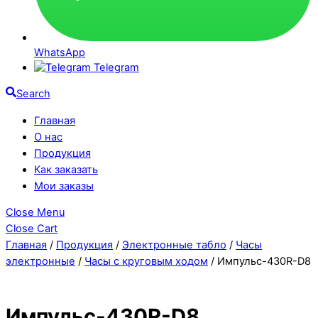
WhatsApp
Telegram
Search
Главная
О нас
Продукция
Как заказать
Мои заказы
Close Menu
Close Cart
Главная
/
Продукция
/
Электронные табло
/
Часы
электронные
/
Часы c круговым ходом
/ Импульс-430R-D8
Импульс-430R-D8