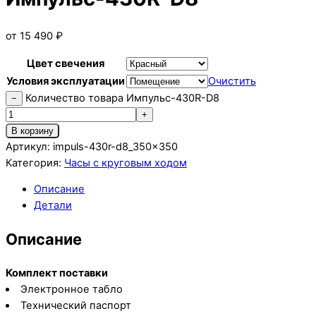
от
15 490
₽
Цвет свечения
Условия эксплуатации
Очистить
Количество товара Импульс-430R-D8
−
+
В корзину
Артикул:
impuls-430r-d8_350x350
Категория:
Часы c круговым ходом
Описание
Детали
Описание
Комплект поставки
Электронное табло
Технический паспорт