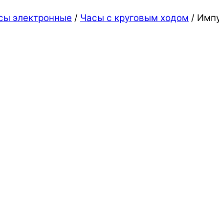
сы электронные
/
Часы c круговым ходом
/ Имп