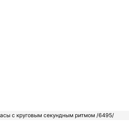
асы с круговым секундным ритмом /6495/