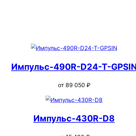
Импульс-490R-D24-T-GPSI
от
89 050
₽
Импульс-430R-D8