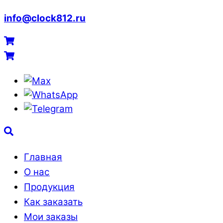
info@clock812.ru
Menu
Cart
Cart
Max
WhatsApp
Telegram
Search
Главная
О нас
Продукция
Как заказать
Мои заказы