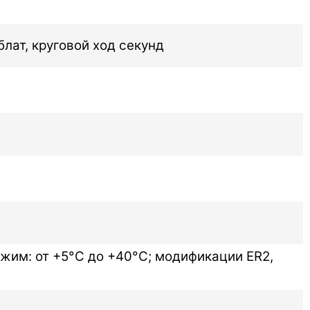
лат, круговой ход секунд
ежим: от +5°C до +40°C; модификации ER2,