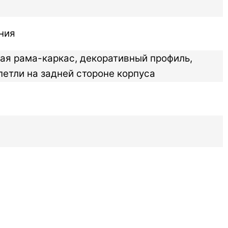
ния
ая рама-каркас, декоративный профиль,
петли на задней стороне корпуса