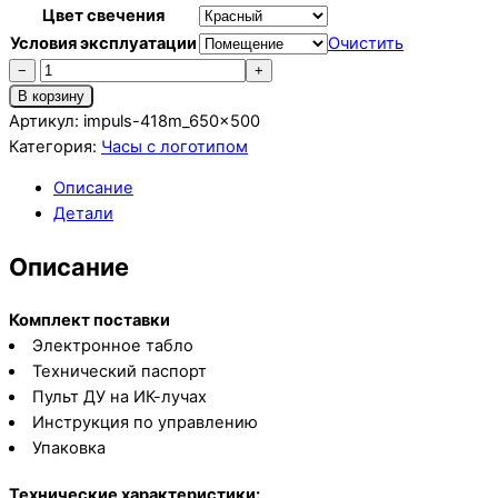
Цвет свечения
Условия эксплуатации
Очистить
Количество
−
+
товара
В корзину
Импульс-418M
Артикул:
impuls-418m_650x500
|
Категория:
Часы c логотипом
V
Описание
Детали
Описание
Комплект поставки
Электронное табло
Технический паспорт
Пульт ДУ на ИК-лучах
Инструкция по управлению
Упаковка
Технические характеристики: