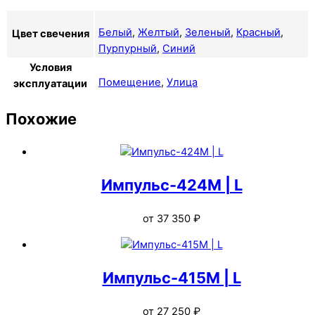
Белый
,
Желтый
,
Зеленый
,
Красный
,
Цвет свечения
Пурпурный
,
Синий
Условия
Помещение
,
Улица
эксплуатации
Похожие
Импульс-424M | L
от
37 350
₽
Импульс-415M | L
от
27 250
₽