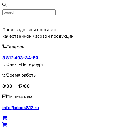
Skip
to
content
Производство и поставка
качественной часовой продукции
Телефон
8 812 493-34-50
г. Санкт-Петербург
Время работы
8:30 — 17:00
Пишите нам
info@clock812.ru
Menu
Cart
Cart