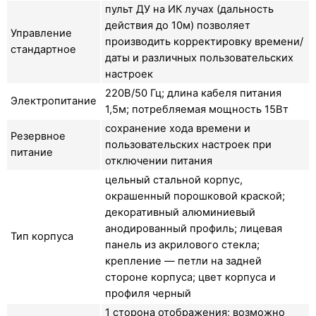
пульт ДУ на ИК лучах (дальность
действия до 10м) позволяет
Управление
производить корректировку времени/
стандартное
даты и различных пользовательских
настроек
220В/50 Гц; длина кабеля питания
Электропитание
1,5м; потребляемая мощность 15Вт
сохранение хода времени и
Резервное
пользовательских настроек при
питание
отключении питания
цельный стальной корпус,
окрашенный порошковой краской;
декоративный алюминиевый
анодированный профиль; лицевая
Тип корпуса
панель из акрилового стекла;
крепление — петли на задней
стороне корпуса; цвет корпуса и
профиля черный
1 сторона отображения; возможно