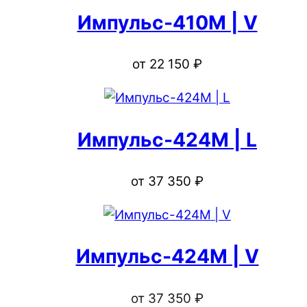
Импульс-410M | V
от
22 150
₽
Импульс-424M | L
от
37 350
₽
Импульс-424M | V
от
37 350
₽