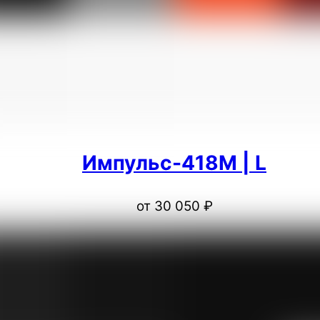
Импульс-418M | L
от
30 050
₽