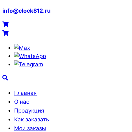
info@clock812.ru
Menu
Cart
Cart
Max
WhatsApp
Telegram
Search
Главная
О нас
Продукция
Как заказать
Мои заказы