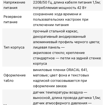
Напряжение
220В/50 Гц, длина кабеля питания 1,5м;
питания
потребляемая мощность 42 Вт
сохранение хода времени и
Резервное
пользовательских настроек при
питание
отключении питания
прочный стальной каркас,
декоративный анодированный
алюминиевый профиль черного цвета;
Тип корпуса
лицевая панель —
акриловое стекло; крепление
стандартное — петли на задней стенке
корпуса
виниловые пленки ORACAL 641,
Оформление
матовые; цвет фона и текстовых
табло
надписей согласовывается при
оформлении заказа
датчик температуры воздуха —
выносной, длина провода датчика 1,5м;
датчик атмосферного давления —