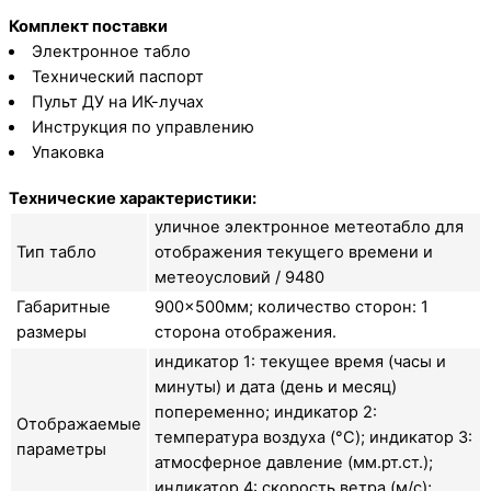
Комплект поставки
Электронное табло
Технический паспорт
Пульт ДУ на ИК-лучах
Инструкция по управлению
Упаковка
Технические характеристики:
уличное электронное метеотабло для
Тип табло
отображения текущего времени и
метеоусловий / 9480
Габаритные
900×500мм; количество сторон: 1
размеры
сторона отображения.
индикатор 1: текущее время (часы и
минуты) и дата (день и месяц)
попеременно; индикатор 2:
Отображаемые
температура воздуха (°C); индикатор 3:
параметры
атмосферное давление (мм.рт.ст.);
индикатор 4: скорость ветра (м/с);