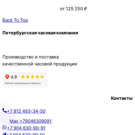
от
125 250
₽
Back To Top
Петербургская часовая компания
Производство и поставка
качественной часовой продукции
Контакты
+7 812 493-34-50
Max +79046309091
+7 904 630-90-91
+7 904 630-90-91