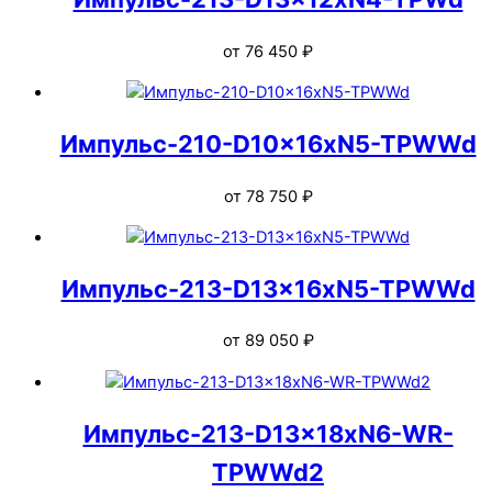
от
76 450
₽
Импульс-210-D10x16xN5-TPWWd
от
78 750
₽
Импульс-213-D13x16xN5-TPWWd
от
89 050
₽
Импульс-213-D13x18xN6-WR-
TPWWd2