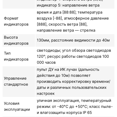
индикатор 5: направление ветра
время и дата [88:88]; температура
Формат
воздуха [-88], атмосферное давление
индикаторов
[888], скорость ветра [88],
направление ветра — стрелка
Высота
130мм, расстояние видимости до 40м
индикаторов
светодиоды; угол обзора светодиодов
Тип
120°; ресурс работы светодиодов 100
индикаторов
000 часов
пульт ДУ на ИК лучах (дальность
действия до 10м) позволяет
Управление
производить корректировку времени/
стандартное
даты и различных пользовательских
настроек
уличная эксплуатация, температурный
Условия
режим: от -40°C до +50°C; класс пыле-
эксплуатации
и влагозащиты корпуса IP 65