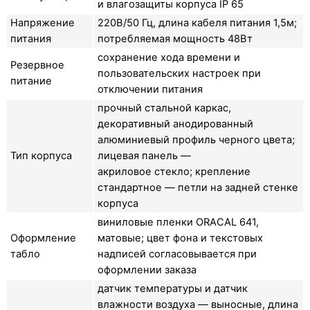
и влагозащиты корпуса IP 65
Напряжение
220В/50 Гц, длина кабеля питания 1,5м;
питания
потребляемая мощность 48Вт
сохранение хода времени и
Резервное
пользовательских настроек при
питание
отключении питания
прочный стальной каркас,
декоративный анодированный
алюминиевый профиль черного цвета;
Тип корпуса
лицевая панель —
акриловое стекло; крепление
стандартное — петли на задней стенке
корпуса
виниловые пленки ORACAL 641,
Оформление
матовые; цвет фона и текстовых
табло
надписей согласовывается при
оформлении заказа
датчик температуры и датчик
влажности воздуха — выносные, длина