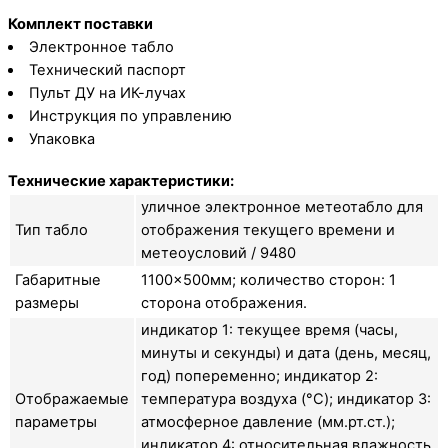
Комплект поставки
Электронное табло
Технический паспорт
Пульт ДУ на ИК-лучах
Инструкция по управлению
Упаковка
Технические характеристики:
уличное электронное метеотабло для
Тип табло
отображения текущего времени и
метеоусловий / 9480
Габаритные
1100×500мм; количество сторон: 1
размеры
сторона отображения.
индикатор 1: текущее время (часы,
минуты и секунды) и дата (день, месяц,
год) попеременно; индикатор 2:
Отображаемые
температура воздуха (°C); индикатор 3:
параметры
атмосферное давление (мм.рт.ст.);
индикатор 4: относительная влажность