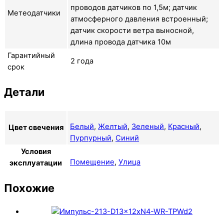
проводов датчиков по 1,5м; датчик
Метеодатчики
атмосферного давления встроенный;
датчик скорости ветра выносной,
длина провода датчика 10м
Гарантийный
2 года
срок
Детали
Белый
,
Желтый
,
Зеленый
,
Красный
,
Цвет свечения
Пурпурный
,
Синий
Условия
Помещение
,
Улица
эксплуатации
Похожие