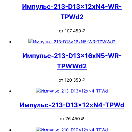
Импульс-213-D13x12xN4-WR-
TPWd2
от
107 450
₽
Импульс-213-D13x16xN5-WR-
TPWWd2
от
120 350
₽
Импульс-213-D13x12xN4-TPWd
от
76 450
₽