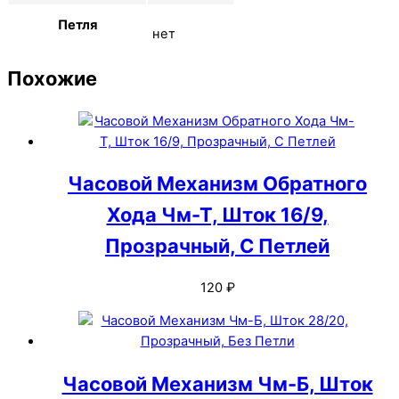
Петля
нет
Похожие
Часовой Механизм Обратного
Хода Чм-Т, Шток 16/9,
Прозрачный, С Петлей
120
₽
Часовой Механизм Чм-Б, Шток