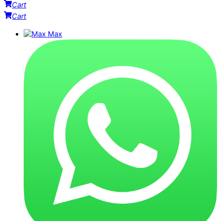
Cart
Cart
Max