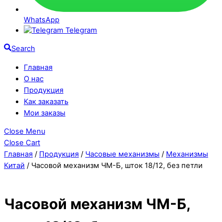
WhatsApp
Telegram
Search
Главная
О нас
Продукция
Как заказать
Мои заказы
Close Menu
Close Cart
Главная
/
Продукция
/
Часовые механизмы
/
Механизмы
Китай
/ Часовой механизм ЧМ-Б, шток 18/12, без петли
Часовой механизм ЧМ-Б,