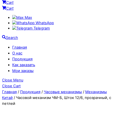
Cart
Cart
Max
WhatsApp
Telegram
Search
Главная
О нас
Продукция
Как заказать
Мои заказы
Close Menu
Close Cart
Главная
/
Продукция
/
Часовые механизмы
/
Механизмы
Китай
/ Часовой механизм ЧМ-Б, Шток 12/6, прозрачный, с
петлей