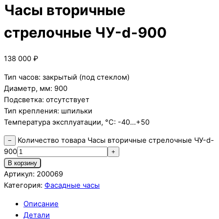
Часы вторичные
стрелочные ЧУ-d-900
138 000
₽
Тип часов: закрытый (под стеклом)
Диаметр, мм: 900
Подсветка: отсутствует
Тип крепления: шпильки
Температура эксплуатации, °C: -40…+50
Количество товара Часы вторичные стрелочные ЧУ-d-
−
900
+
В корзину
Артикул:
200069
Категория:
Фасадные часы
Описание
Детали