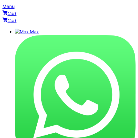
Menu
Cart
Cart
Max