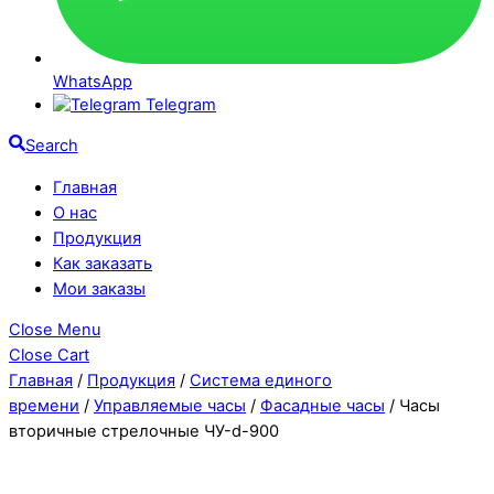
WhatsApp
Telegram
Search
Главная
О нас
Продукция
Как заказать
Мои заказы
Close Menu
Close Cart
Главная
/
Продукция
/
Система единого
времени
/
Управляемые часы
/
Фасадные часы
/ Часы
вторичные стрелочные ЧУ-d-900