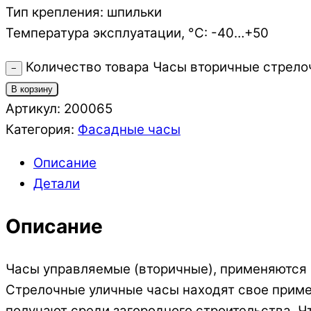
Тип крепления: шпильки
Температура эксплуатации, °C: -40…+50
Количество товара Часы вторичные стрел
−
В корзину
Артикул:
200065
Категория:
Фасадные часы
Описание
Детали
Описание
Часы управляемые (вторичные), применяются 
Стрелочные уличные часы находят свое примен
получают среди загородного строительства. Ч