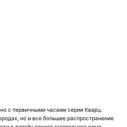
но с первичными часами серии Кварц.
ородах, но и все большее распространение
сти в дизайн своего загородного дома