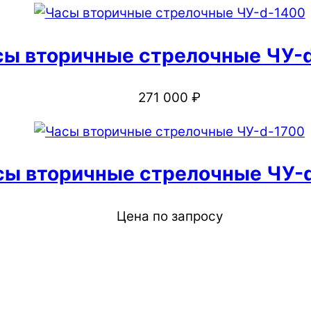
сы вторичные стрелочные ЧУ-
271 000
₽
сы вторичные стрелочные ЧУ-
Цена по запросу