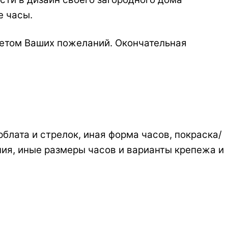
е часы.
четом Ваших пожеланий. Окончательная
лата и стрелок, иная форма часов, покраска/
ния, иные размеры часов и варианты крепежа и