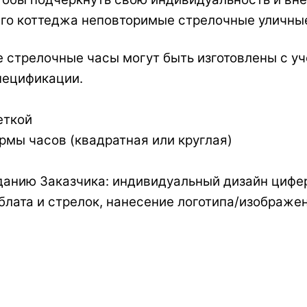
его коттеджа неповторимые стрелочные уличны
е стрелочные часы могут быть изготовлены с у
пецификации.
еткой
рмы часов (квадратная или круглая)
анию Заказчика: индивидуальный дизайн циферб
блата и стрелок, нанесение логотипа/изображе