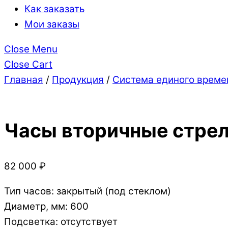
Как заказать
Мои заказы
Close Menu
Close Cart
Главная
/
Продукция
/
Система единого време
Часы вторичные стре
82 000
₽
Тип часов: закрытый (под стеклом)
Диаметр, мм: 600
Подсветка: отсутствует