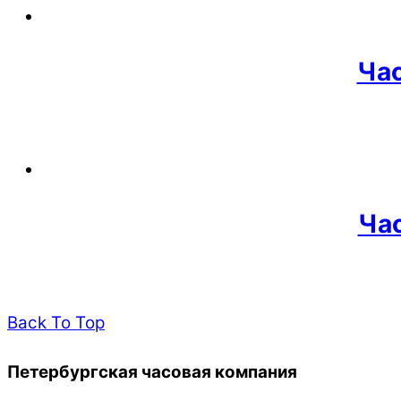
Ча
Ча
Back To Top
Петербургская часовая компания