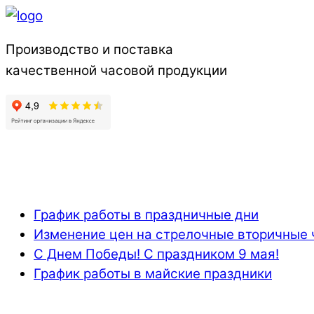
Производство и поставка
качественной часовой продукции
График работы в праздничные дни
Изменение цен на стрелочные вторичные 
С Днем Победы! С праздником 9 мая!
График работы в майские праздники