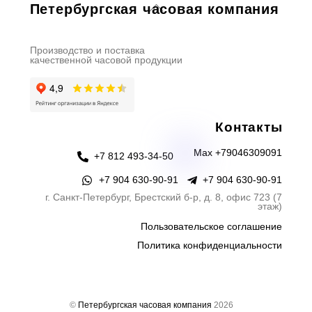
Back
Петербургская часовая компания
To
Top
Производство и поставка
качественной часовой продукции
Контакты
Max +79046309091
+7 812 493-34-50
+7 904 630-90-91
+7 904 630-90-91
г. Санкт-Петербург, Брестский б-р, д. 8, офис 723 (7
этаж)
Пользовательское соглашение
Политика конфиденциальности
©
Петербургская часовая компания
2026