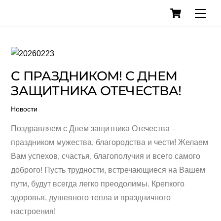
Cart
Skip
Men
to
content
C ПРАЗДНИКОМ! С ДНЕМ
ЗАЩИТНИКА ОТЕЧЕСТВА!
Новости
Поздравляем с Днем защитника Отечества –
праздником мужества, благородства и чести! Желаем
Вам успехов, счастья, благополучия и всего самого
доброго! Пусть трудности, встречающиеся на Вашем
пути, будут всегда легко преодолимы. Крепкого
здоровья, душевного тепла и праздничного
настроения!