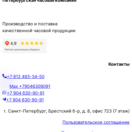
Петербургская часовая компания
To
Top
Производство и поставка
качественной часовой продукции
Контакты
+7 812 493-34-50
Max +79046309091
+7 904 630-90-91
+7 904 630-90-91
г. Санкт-Петербург, Брестский б-р, д. 8, офис 723 (7 этаж)
Пользовательское соглашение