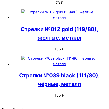
73
₽
Стрелки №012 gold (119/80),
желтые, металл
155
₽
Стрелки №039 black (111/80),
чёрные, металл
155
₽
Back