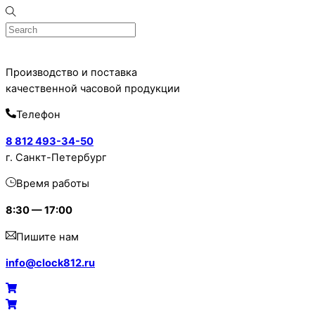
Skip
to
content
Производство и поставка
качественной часовой продукции
Телефон
8 812 493-34-50
г. Санкт-Петербург
Время работы
8:30 — 17:00
Пишите нам
info@clock812.ru
Menu
Cart
Cart