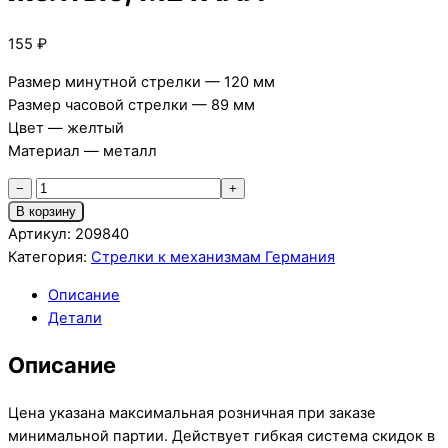
155
₽
Размер минутной стрелки — 120 мм
Размер часовой стрелки — 89 мм
Цвет — желтый
Материал — металл
Количество
−
+
товара
В корзину
Стрелки
Артикул:
209840
063
Категория:
Стрелки к механизмам Германия
GOLD
Описание
(120/89),
Детали
желтые,
МЕТАЛЛ
Описание
Цена указана максимальная розничная при заказе
минимальной партии. Действует гибкая система скидок в