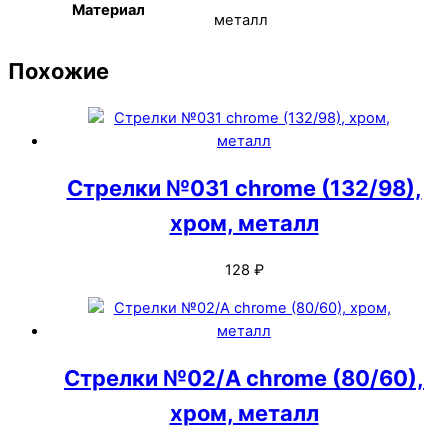
Материал
металл
Похожие
Стрелки №031 chrome (132/98),
хром, металл
128
₽
Стрелки №02/А chrome (80/60),
хром, металл