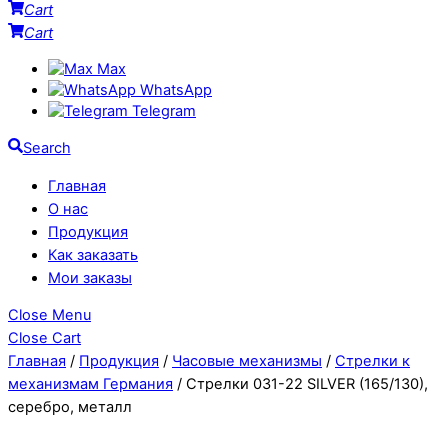
Cart
Cart
Max
WhatsApp
Telegram
Search
Главная
О нас
Продукция
Как заказать
Мои заказы
Close Menu
Close Cart
Главная
/
Продукция
/
Часовые механизмы
/
Стрелки к
механизмам Германия
/ Стрелки 031-22 SILVER (165/130),
серебро, металл