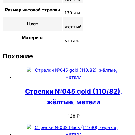
Размер часовой стрелки
130 мм
Цвет
желтый
Материал
металл
Похожие
Стрелки №045 gold (110/82),
жёлтые, металл
128
₽