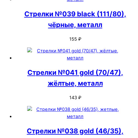
Стрелки №039 black (111/80),
чёрные, металл
155
₽
Стрелки №041 gold (70/47),
жёлтые, металл
143
₽
Стрелки №038 gold (46/35),