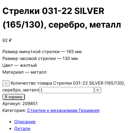
Стрелки 031-22 SILVER
(165/130), серебро, металл
92
₽
Размер минутной стрелки — 165 мм
Размер часовой стрелки — 130 мм
Цвет — желтый
Материал — металл
Количество товара Стрелки 031-22 SILVER (165/130),
−
серебро, металл
+
В корзину
Артикул:
209851
Категория:
Стрелки к механизмам Германия
Описание
Детали