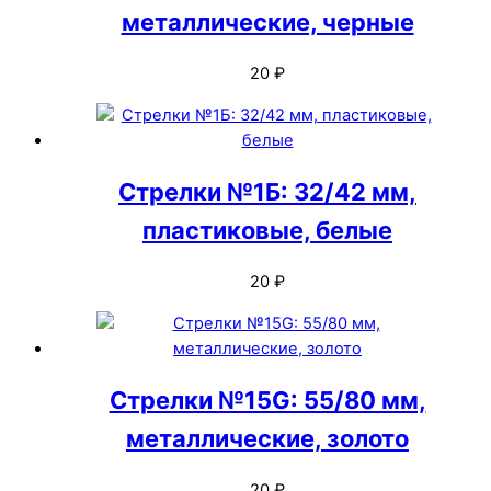
металлические, черные
20
₽
Стрелки №1Б: 32/42 мм,
пластиковые, белые
20
₽
Стрелки №15G: 55/80 мм,
металлические, золото
20
₽