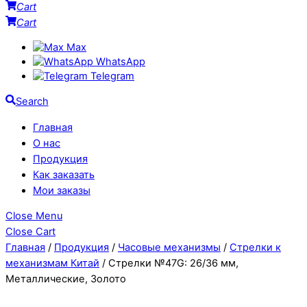
Cart
Cart
Max
WhatsApp
Telegram
Search
Главная
О нас
Продукция
Как заказать
Мои заказы
Close Menu
Close Cart
Главная
/
Продукция
/
Часовые механизмы
/
Стрелки к
механизмам Китай
/ Стрелки №47G: 26/36 мм,
Металлические, Золото