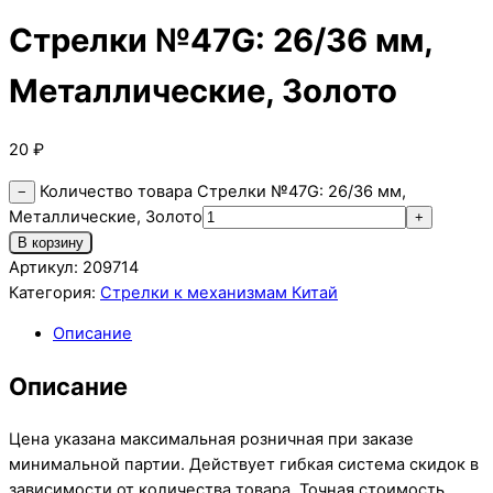
Стрелки №47G: 26/36 мм,
Металлические, Золото
20
₽
Количество товара Стрелки №47G: 26/36 мм,
−
Металлические, Золото
+
В корзину
Артикул:
209714
Категория:
Стрелки к механизмам Китай
Описание
Описание
Цена указана максимальная розничная при заказе
минимальной партии. Действует гибкая система скидок в
зависимости от количества товара. Точная стоимость