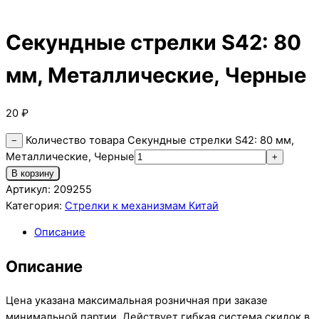
Секундные стрелки S42: 80
мм, Металлические, Черные
20
₽
Количество товара Секундные стрелки S42: 80 мм,
−
Металлические, Черные
+
В корзину
Артикул:
209255
Категория:
Стрелки к механизмам Китай
Описание
Описание
Цена указана максимальная розничная при заказе
минимальной партии. Действует гибкая система скидок в