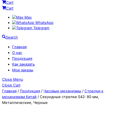
Cart
Cart
Max
WhatsApp
Telegram
Search
Главная
О нас
Продукция
Как заказать
Мои заказы
Close Menu
Close Cart
Главная
/
Продукция
/
Часовые механизмы
/
Стрелки к
механизмам Китай
/ Секундные стрелки S42: 80 мм,
Металлические, Черные