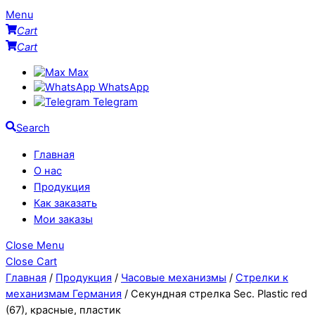
Menu
Cart
Cart
Max
WhatsApp
Telegram
Search
Главная
О нас
Продукция
Как заказать
Мои заказы
Close Menu
Close Cart
Главная
/
Продукция
/
Часовые механизмы
/
Стрелки к
механизмам Германия
/ Секундная стрелка Sec. Plastic red
(67), красные, пластик