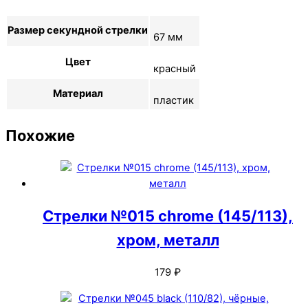
Размер секундной стрелки
67 мм
Цвет
красный
Материал
пластик
Похожие
Стрелки №015 chrome (145/113),
хром, металл
179
₽