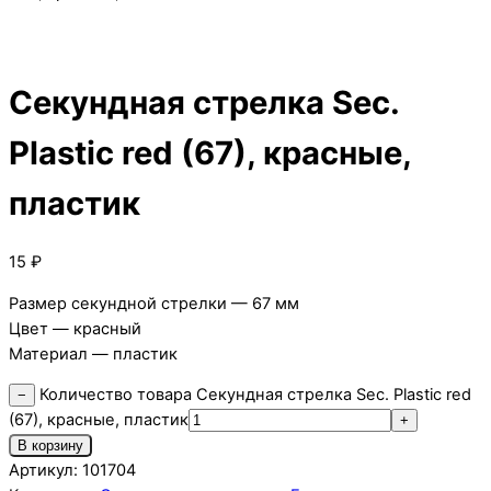
Секундная стрелка Sec.
Plastic red (67), красные,
пластик
15
₽
Размер секундной стрелки — 67 мм
Цвет — красный
Материал — пластик
Количество товара Секундная стрелка Sec. Plastic red
−
(67), красные, пластик
+
В корзину
Артикул:
101704