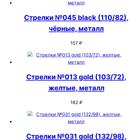
Стрелки №045 black (110/82),
чёрные, металл
107
₽
Стрелки №013 gold (103/72),
желтые, металл
182
₽
Стрелки №031 gold (132/98),