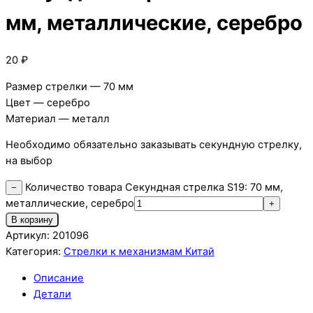
мм, металлические, серебро
20
₽
Размер стрелки — 70 мм
Цвет — серебро
Материал — металл
Необходимо обязательно заказывать секундную стрелку,
на выбор
Количество товара Секундная стрелка S19: 70 мм,
−
металлические, серебро
+
В корзину
Артикул:
201096
Категория:
Стрелки к механизмам Китай
Описание
Детали