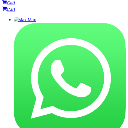
Cart
Cart
Max