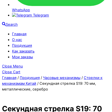
WhatsApp
Telegram
Search
Главная
О нас
Продукция
Как заказать
Мои заказы
Close Menu
Close Cart
Главная
/
Продукция
/
Часовые механизмы
/
Стрелки к
механизмам Китай
/ Секундная стрелка S19: 70 мм,
металлические, серебро
Секундная стрелка S19: 70