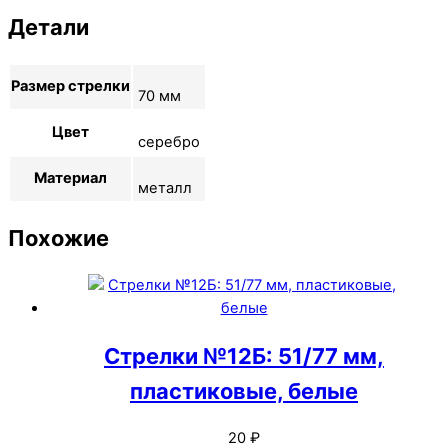
Детали
Размер стрелки
70 мм
Цвет
серебро
Материал
металл
Похожие
Стрелки №12Б: 51/77 мм,
пластиковые, белые
20
₽