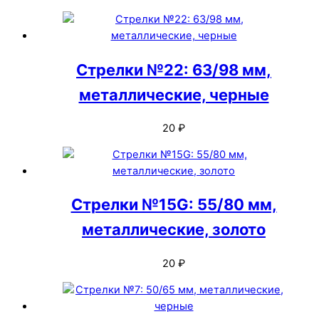
Стрелки №22: 63/98 мм,
металлические, черные
20
₽
Стрелки №15G: 55/80 мм,
металлические, золото
20
₽