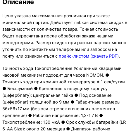
Описание
Цена указана максимальная розничная при заказе
минимальной партии. Действует гибкая система скидок в
зависимости от количества товара. Точная стоимость
будет пересчитана после обработки заказа нашими
менеджерами. Размер скидок при разных партиях можно
уточнить по контактным телефонам или запросом на
почту или ознакомиться с
прайс-листом (скачать PDF)
.
Точность хода Токопотребление Усиленный кварцевый
часовой механизм подходит для часов NOMON. ●
Точность хода при комнатной температуре ± 1 сек/сутки
● Бесшумный ● Крепление к несущему корпусу
(циферблату): центральная гайка ● Под основание
(циферблат) толщиной до 9 мм ● Габаритные размеры:
56х56х17 мм (без оси стрелок и внешних элементов
крепления) ● Рабочее напряжение: 1,2-1,7 В ●
Токопотребление: 130 мкА ● Срок службы батарейки (LR
6-AA Size): около 20 месяцев ● Диапазон рабочих