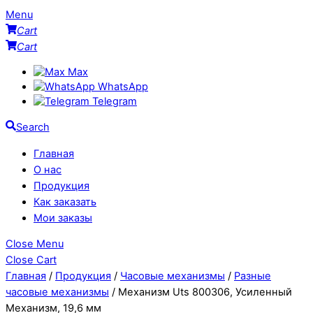
Menu
Cart
Cart
Max
WhatsApp
Telegram
Search
Главная
О нас
Продукция
Как заказать
Мои заказы
Close Menu
Close Cart
Главная
/
Продукция
/
Часовые механизмы
/
Разные
часовые механизмы
/ Механизм Uts 800306, Усиленный
Механизм, 19,6 мм