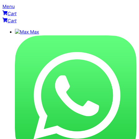
Menu
Cart
Cart
Max