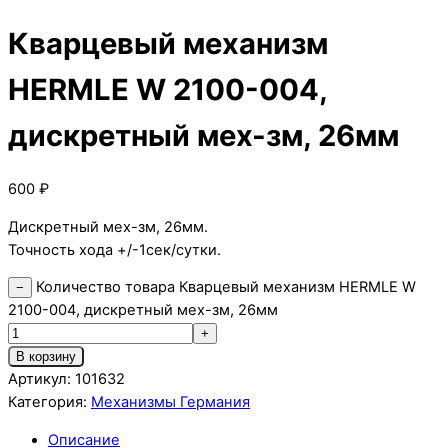
Кварцевый механизм
HERMLE W 2100-004,
дискретный мех-зм, 26мм
600
₽
Дискретный мех-зм, 26мм.
Точность хода +/-1сек/сутки.
Количество товара Кварцевый механизм HERMLE W
−
2100-004, дискретный мех-зм, 26мм
+
В корзину
Артикул:
101632
Категория:
Механизмы Германия
Описание