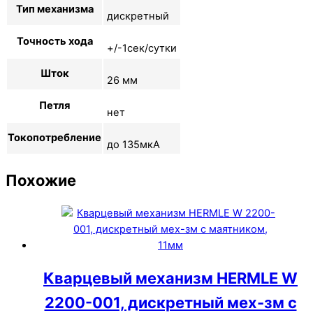
Тип механизма
дискретный
Точность хода
+/-1сек/сутки
Шток
26 мм
Петля
нет
Токопотребление
до 135мкА
Похожие
Кварцевый механизм HERMLE W
2200-001, дискретный мех-зм с