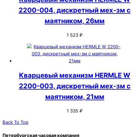
2200-004, дискретный мех-зм с
маятником, 26мм
1 523
₽
Кварцевый механизм HERMLE W
2200-003, дискретный мех-зм с
маятником, 21мм
1 335
₽
Back To Top
Петербургская часовая компания