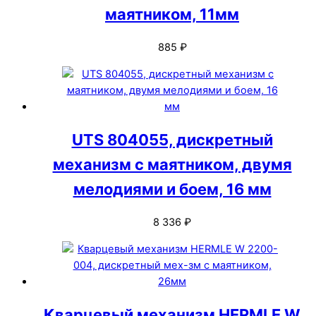
маятником, 11мм
885
₽
UTS 804055, дискретный
механизм с маятником, двумя
мелодиями и боем, 16 мм
8 336
₽
Кварцевый механизм HERMLE W