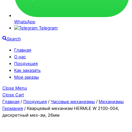
WhatsApp
Telegram
Search
Главная
О нас
Продукция
Как заказать
Мои заказы
Close Menu
Close Cart
Главная
/
Продукция
/
Часовые механизмы
/
Механизмы
Германия
/ Кварцевый механизм HERMLE W 2100-004,
дискретный мех-зм, 26мм