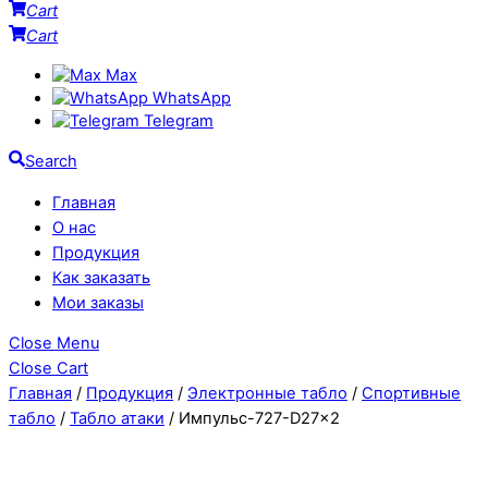
Cart
Cart
Max
WhatsApp
Telegram
Search
Главная
О нас
Продукция
Как заказать
Мои заказы
Close Menu
Close Cart
Главная
/
Продукция
/
Электронные табло
/
Спортивные
табло
/
Табло атаки
/ Импульс-727-D27x2