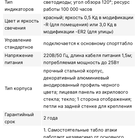
Тип
светодиоды; угол обзора 120°; ресурс
индикаторов
работы 100 000 часов
красный; яркость 0,5 Кд в модификации
Цвет и яркость
-R (для помещения) или 3,0 Кд в
свечения
модификации -ER2 (для улицы)
Управление
подключается к основному спорттабло
стандартное
Напряжение
220В/50 Гц, длина кабеля питания 1,5м;
питания
потребляемая мощность до 25Вт
прочный стальной корпус,
декоративный алюминиевый
анодированный профиль черного
Тип корпуса
цвета; лицевая панель из акрилового
стекла; текло; 1 сторона отображения;
петли на задней стенке для крепления
Гарантийный
2 года
срок
1. Самостоятельные табло атаки
работают независимо от основного