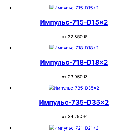
Импульс-715-D15x2
от
22 850
₽
Импульс-718-D18x2
от
23 950
₽
Импульс-735-D35x2
от
34 750
₽