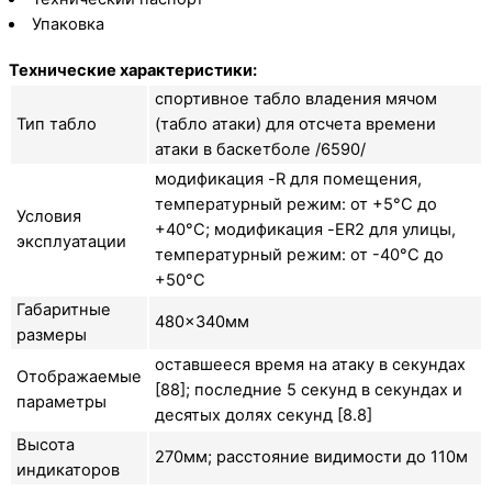
Упаковка
Технические характеристики:
спортивное табло владения мячом
Тип табло
(табло атаки) для отсчета времени
атаки в баскетболе /6590/
модификация -R для помещения,
температурный режим: от +5°C до
Условия
+40°C; модификация -ER2 для улицы,
эксплуатации
температурный режим: от -40°C до
+50°C
Габаритные
480×340мм
размеры
оставшееся время на атаку в секундах
Отображаемые
[88]; последние 5 секунд в секундах и
параметры
десятых долях секунд [8.8]
Высота
270мм; расстояние видимости до 110м
индикаторов