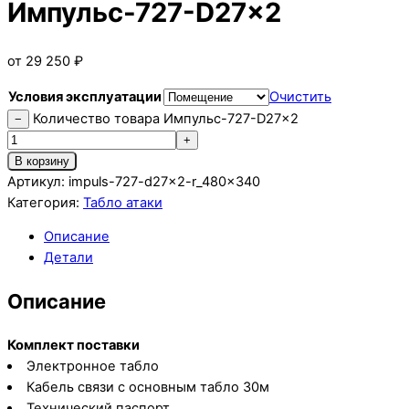
Импульс-727-D27x2
от
29 250
₽
Условия эксплуатации
Очистить
Количество товара Импульс-727-D27x2
−
+
В корзину
Артикул:
impuls-727-d27x2-r_480x340
Категория:
Табло атаки
Описание
Детали
Описание
Комплект поставки
Электронное табло
Кабель связи с основным табло 30м
Технический паспорт