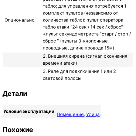
табло; для управления потребуется 1
комплект пультов (независимо от
Опционально
количества табло): пульт оператора
табло атаки "24 сек / 14 сек / сброс"
+пульт секундометриста "старт / стоп /
сброс " (пульты 3-кнопочные
проводные, длина провода 15м)
2. Внешняя сирена (сигнал окончания
времени атаки)
3. Реле для подключения 1 или 2
световой полосы
Детали
Условия эксплуатации
Помещение
,
Улица
Похожие