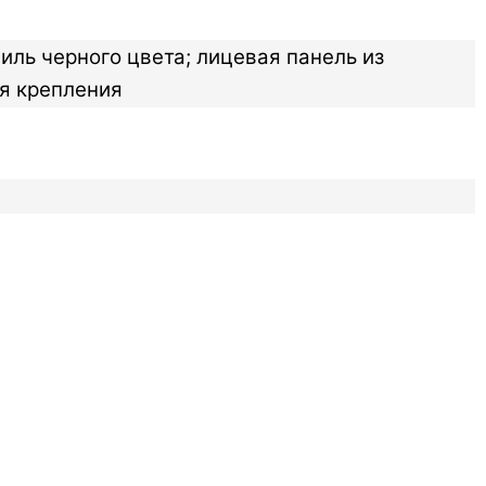
ль черного цвета; лицевая панель из
ля крепления