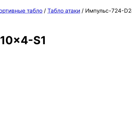
ортивные табло
/
Табло атаки
/ Импульс-724-D2
10x4-S1