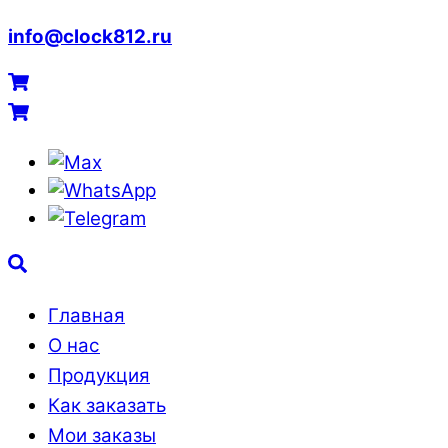
info@clock812.ru
Menu
Cart
Cart
Max
WhatsApp
Telegram
Search
Главная
О нас
Продукция
Как заказать
Мои заказы