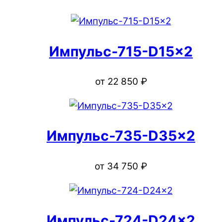
Импульс-715-D15x2
от
22 850
₽
Импульс-735-D35x2
от
34 750
₽
Импульс-724-D24x2