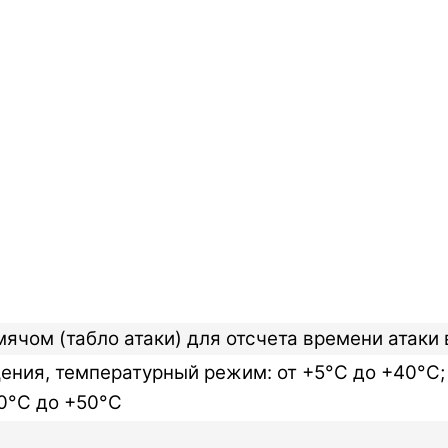
ячом (табло атаки) для отсчета времени атаки 
ния, температурный режим: от +5°C до +40°C;
0°C до +50°C