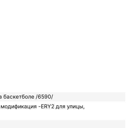
в баскетболе /6590/
 модификация -ERY2 для улицы,