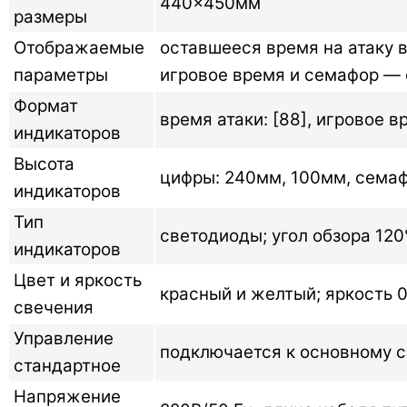
440×450мм
размеры
Отображаемые
оставшееся время на атаку в 
параметры
игровое время и семафор — 
Формат
время атаки: [88], игровое в
индикаторов
Высота
цифры: 240мм, 100мм, сема
индикаторов
Тип
светодиоды; угол обзора 120
индикаторов
Цвет и яркость
красный и желтый; яркость 0
свечения
Управление
подключается к основному с
стандартное
Напряжение