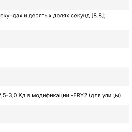
екундах и десятых долях секунд [8.8];
2,5-3,0 Кд в модификации -ERY2 (для улицы)