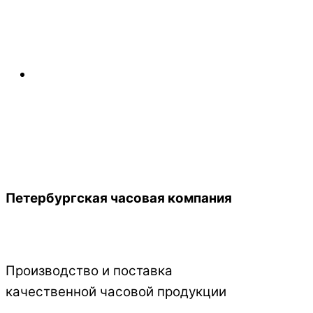
Back
Петербургская часовая компания
To
Top
Производство и поставка
качественной часовой продукции