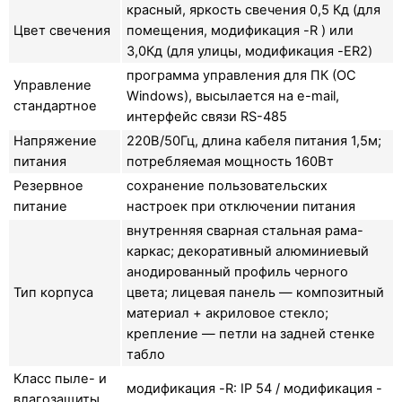
красный, яркость свечения 0,5 Кд (для
Цвет свечения
помещения, модификация -R ) или
3,0Кд (для улицы, модификация -ER2)
программа управления для ПК (ОС
Управление
Windows), высылается на e-mail,
стандартное
интерфейс связи RS-485
Напряжение
220В/50Гц, длина кабеля питания 1,5м;
питания
потребляемая мощность 160Вт
Резервное
сохранение пользовательских
питание
настроек при отключении питания
внутренняя сварная стальная рама-
каркас; декоративный алюминиевый
анодированный профиль черного
Тип корпуса
цвета; лицевая панель — композитный
материал + акриловое стекло;
крепление — петли на задней стенке
табло
Класс пыле- и
модификация -R: IP 54 / модификация -
влагозащиты