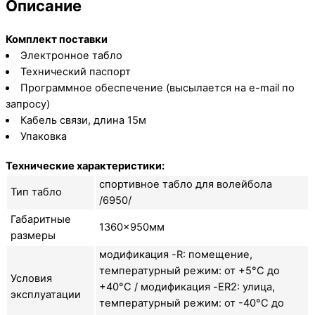
Описание
Комплект поставки
Электронное табло
Технический паспорт
Программное обеспечение (высылается на e-mail по
запросу)
Кабель связи, длина 15м
Упаковка
Технические характеристики:
спортивное табло для волейбола
Тип табло
/6950/
Габаритные
1360×950мм
размеры
модификация -R: помещение,
температурный режим: от +5°C до
Условия
+40°C / модификация -ER2: улица,
эксплуатации
температурный режим: от -40°C до