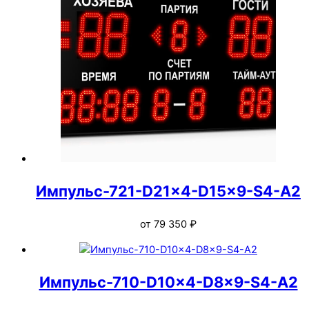
Импульс-721-D21x4-D15x9-S4-A2
от
79 350
₽
Импульс-710-D10x4-D8x9-S4-A2