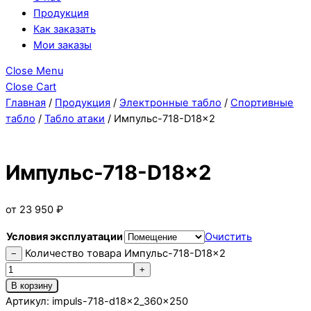
Продукция
Как заказать
Мои заказы
Close Menu
Close Cart
Главная
/
Продукция
/
Электронные табло
/
Спортивные
табло
/
Табло атаки
/ Импульс-718-D18x2
Импульс-718-D18x2
от
23 950
₽
Условия эксплуатации
Очистить
Количество товара Импульс-718-D18x2
−
+
В корзину
Артикул:
impuls-718-d18x2_360x250