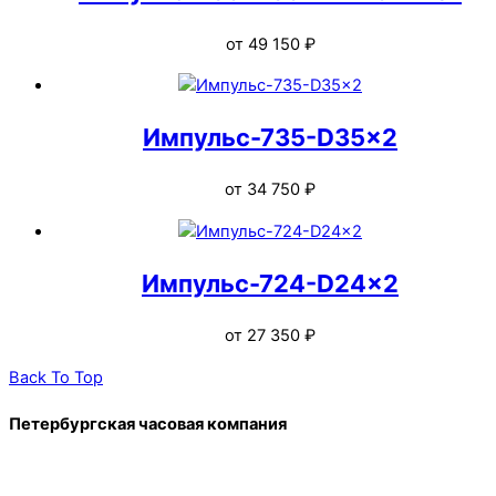
от
49 150
₽
Импульс-735-D35x2
от
34 750
₽
Импульс-724-D24x2
от
27 350
₽
Back To Top
Петербургская часовая компания