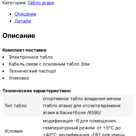
Категория:
Табло атаки
Описание
Детали
Описание
Комплект поставки
Электронное табло
Кабель связи с основным табло 30м
Технический паспорт
Упаковка
Технические характеристики:
спортивное табло владения мячом
Тип табло
(табло атаки) для отсчета времени
атаки в баскетболе /6590/
модификация -R для помещения,
температурный режим: от +5°C до
Условия
+40°C; модификация -ER2 для улицы,