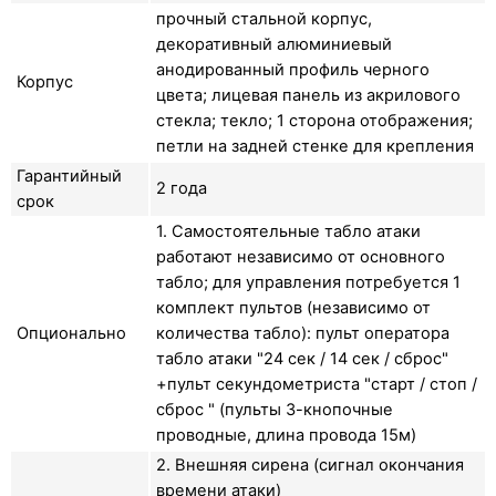
прочный стальной корпус,
декоративный алюминиевый
анодированный профиль черного
Корпус
цвета; лицевая панель из акрилового
стекла; текло; 1 сторона отображения;
петли на задней стенке для крепления
Гарантийный
2 года
срок
1. Самостоятельные табло атаки
работают независимо от основного
табло; для управления потребуется 1
комплект пультов (независимо от
Опционально
количества табло): пульт оператора
табло атаки "24 сек / 14 сек / сброс"
+пульт секундометриста "старт / стоп /
сброс " (пульты 3-кнопочные
проводные, длина провода 15м)
2. Внешняя сирена (сигнал окончания
времени атаки)