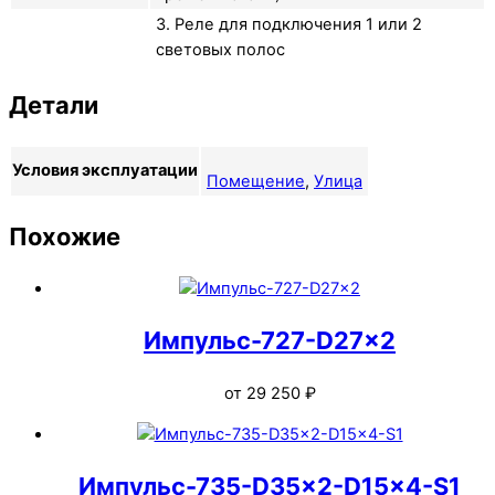
3. Реле для подключения 1 или 2
световых полос
Детали
Условия эксплуатации
Помещение
,
Улица
Похожие
Импульс-727-D27x2
от
29 250
₽
Импульс-735-D35x2-D15x4-S1