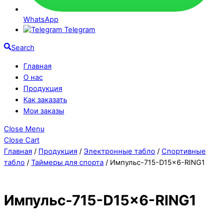
WhatsApp
Telegram
Search
Главная
О нас
Продукция
Как заказать
Мои заказы
Close Menu
Close Cart
Главная
/
Продукция
/
Электронные табло
/
Спортивные
табло
/
Таймеры для спорта
/ Импульс-715-D15x6-RING1
Импульс-715-D15x6-RING1