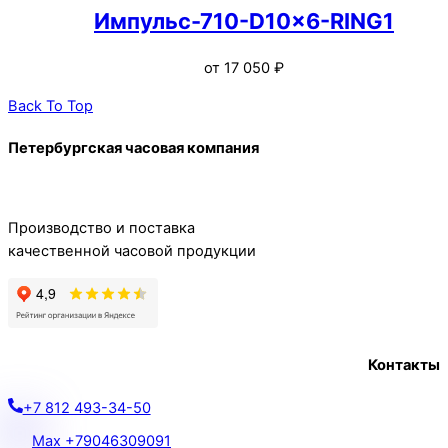
Импульс-710-D10x6-RING1
от
17 050
₽
Back To Top
Петербургская часовая компания
Производство и поставка
качественной часовой продукции
Контакты
+7 812 493-34-50
Max +79046309091