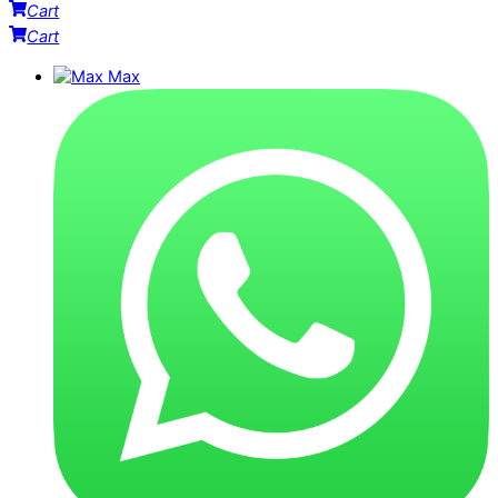
Cart
Cart
Max