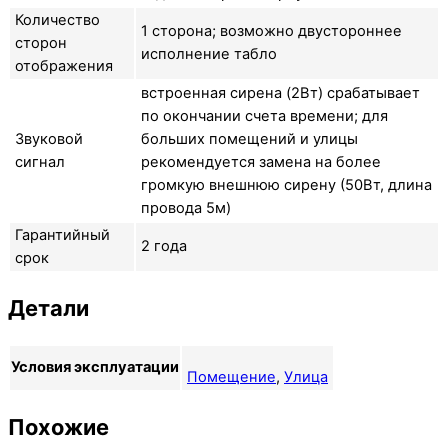
Количество
1 сторона; возможно двустороннее
сторон
исполнение табло
отображения
встроенная сирена (2Вт) срабатывает
по окончании счета времени; для
Звуковой
больших помещений и улицы
сигнал
рекомендуется замена на более
громкую внешнюю сирену (50Вт, длина
провода 5м)
Гарантийный
2 года
срок
Детали
Условия эксплуатации
Помещение
,
Улица
Похожие