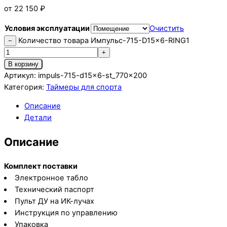
от
22 150
₽
Условия эксплуатации
Очистить
Количество товара Импульс-715-D15x6-RING1
−
+
В корзину
Артикул:
impuls-715-d15x6-st_770x200
Категория:
Таймеры для спорта
Описание
Детали
Описание
Комплект поставки
Электронное табло
Технический паспорт
Пульт ДУ на ИК-лучах
Инструкция по управлению
Упаковка