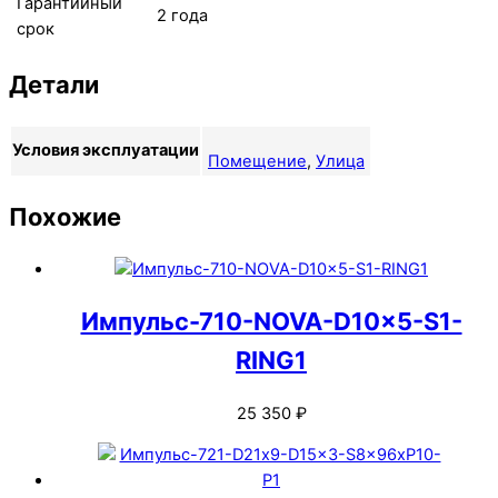
Гарантийный
2 года
срок
Детали
Условия эксплуатации
Помещение
,
Улица
Похожие
Импульс-710-NOVA-D10x5-S1-
RING1
25 350
₽