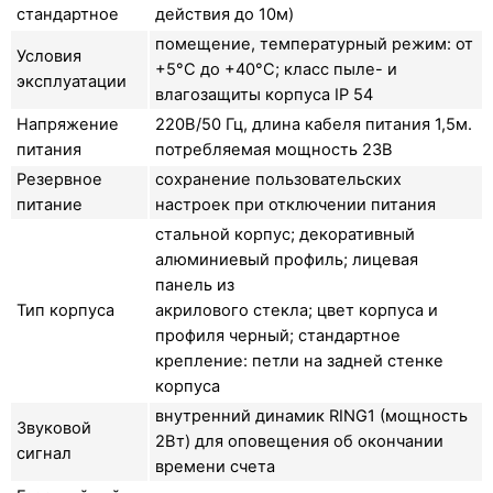
стандартное
действия до 10м)
помещение, температурный режим: от
Условия
+5°C до +40°C; класс пыле- и
эксплуатации
влагозащиты корпуса IP 54
Напряжение
220В/50 Гц, длина кабеля питания 1,5м.
питания
потребляемая мощность 23В
Резервное
сохранение пользовательских
питание
настроек при отключении питания
стальной корпус; декоративный
алюминиевый профиль; лицевая
панель из
Тип корпуса
акрилового стекла; цвет корпуса и
профиля черный; стандартное
крепление: петли на задней стенке
корпуса
внутренний динамик RING1 (мощность
Звуковой
2Вт) для оповещения об окончании
сигнал
времени счета