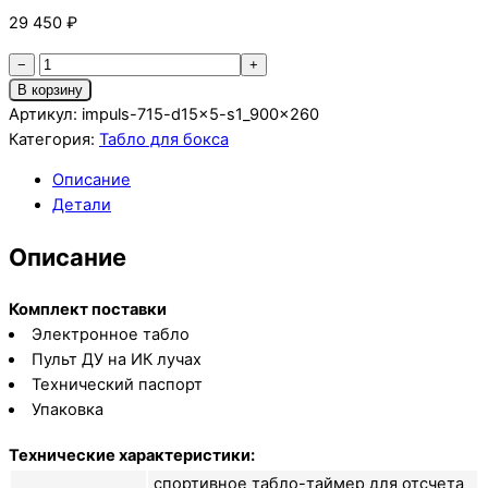
29 450
₽
Количество
−
+
товара
В корзину
Импульс-715-
Артикул:
impuls-715-d15x5-s1_900x260
D15x5-
Категория:
Табло для бокса
S1-
Описание
RING1
Детали
Описание
Комплект поставки
Электронное табло
Пульт ДУ на ИК лучах
Технический паспорт
Упаковка
Технические характеристики:
спортивное табло-таймер для отсчета