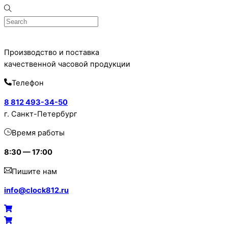
Skip
to
content
Производство и поставка
качественной часовой продукции
Телефон
8 812 493-34-50
г. Санкт-Петербург
Время работы
8:30 — 17:00
Пишите нам
info@clock812.ru
Menu
Cart
Cart