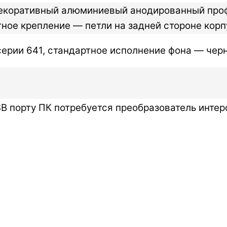
декоративный алюминиевый анодированный профи
тное крепление — петли на задней стороне корп
рии 641, стандартное исполнение фона — черн
SB порту ПК потребуется преобразователь инте