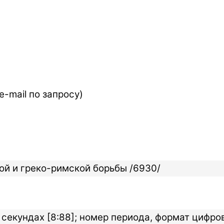
-mail по запросу)
ой и греко-римской борьбы /6930/
 секундах [8:88]; номер периода, формат цифров