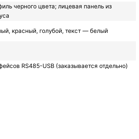
ль черного цвета; лицевая панель из
уса
ый, красный, голубой, текст — белый
рфейсов RS485-USB (заказывается отдельно)