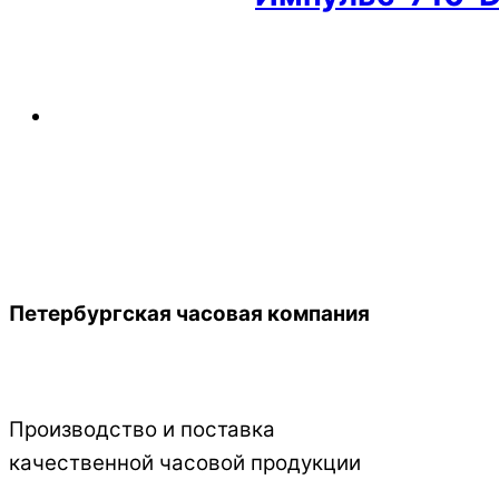
Back
Петербургская часовая компания
To
Top
Производство и поставка
качественной часовой продукции