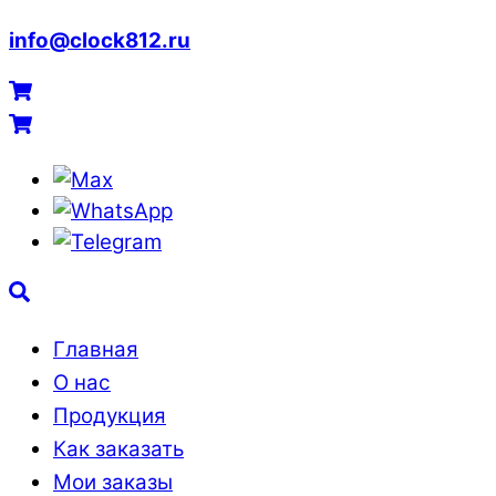
info@clock812.ru
Menu
Cart
Cart
Max
WhatsApp
Telegram
Search
Главная
О нас
Продукция
Как заказать
Мои заказы