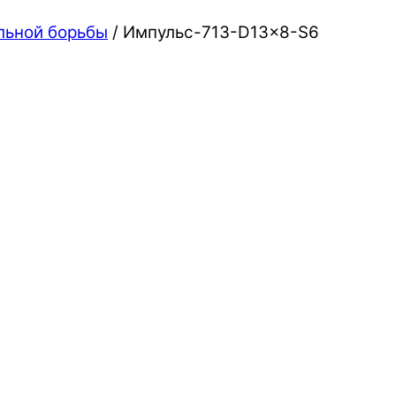
льной борьбы
/ Импульс-713-D13x8-S6