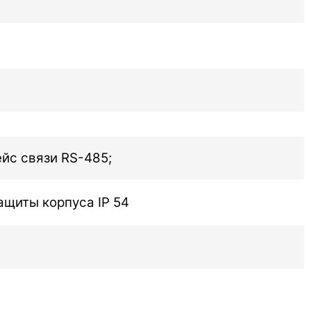
ейс связи RS-485;
ащиты корпуса IP 54