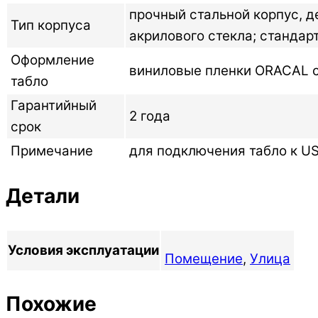
прочный стальной корпус, 
Тип корпуса
акрилового стекла; стандар
Оформление
виниловые пленки ORACAL се
табло
Гарантийный
2 года
срок
Примечание
для подключения табло к U
Детали
Условия эксплуатации
Помещение
,
Улица
Похожие