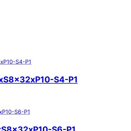
xS8x32xP10-S4-P1
xS8x32xP10-S6-P1