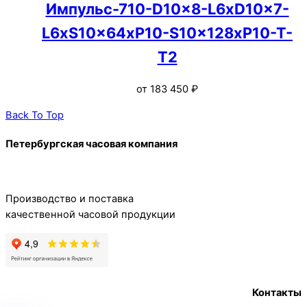
Импульс-710-D10x8-L6xD10x7-
L6xS10x64xP10-S10x128xP10-T-
T2
от
183 450
₽
Back To Top
Петербургская часовая компания
Производство и поставка
качественной часовой продукции
Контакты