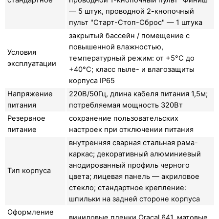
— 5 штук, проводной 2-кнопочный
пульт "Старт-Стоп-Сброс" — 1 штука
закрытый бассейн / помещение с
повышенной влажностью,
Условия
температурный режим: от +5°C до
эксплуатации
+40°C; класс пыле- и влагозащиты
корпуса IP65
Напряжение
220В/50Гц, длина кабеля питания 1,5м;
питания
потребляемая мощность 320Вт
Резервное
сохранение пользовательских
питание
настроек при отключении питания
внутренняя сварная стальная рама-
каркас; декоративный алюминиевый
анодированный профиль черного
Тип корпуса
цвета; лицевая панель — акриловое
стекло; стандартное крепление:
шпильки на задней стороне корпуса
Оформление
виниловые пленки Oracal 641, матовые