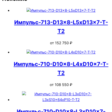
Импульс-713-D13x8-L5xD13x7-T-
T2
от
152 750
₽
Импульс-710-D10x8-L4xD10x7-T-
T2
от
108 550
₽
Импульс-710-D10x8-L3xD10x7-