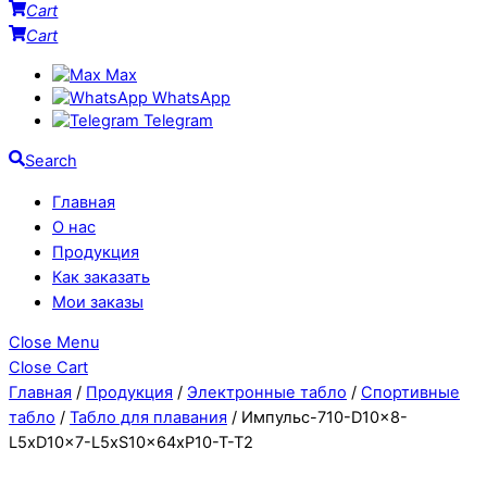
Cart
Cart
Max
WhatsApp
Telegram
Search
Главная
О нас
Продукция
Как заказать
Мои заказы
Close Menu
Close Cart
Главная
/
Продукция
/
Электронные табло
/
Спортивные
табло
/
Табло для плавания
/ Импульс-710-D10x8-
L5xD10x7-L5xS10x64xP10-T-T2