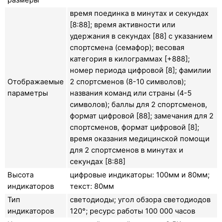
время поединка в минутах и секундах
[8:88]; время активности или
удержания в секундах [88] с указанием
спортсмена (семафор); весовая
категория в килограммах [+888];
номер периода цифровой [8]; фамилии
Отображаемые
2 спортсменов (8-10 символов);
параметры
названия команд или страны (4-5
символов); баллы для 2 спортсменов,
формат цифровой [88]; замечания для 2
спортсменов, формат цифровой [8];
время оказания медицинской помощи
для 2 спортсменов в минутах и
секундах [8:88]
Высота
цифровые индикаторы: 100мм и 80мм;
индикаторов
текст: 80мм
Тип
светодиоды; угол обзора светодиодов
индикаторов
120°; ресурс работы 100 000 часов