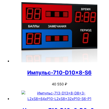
Импульс-710-D10x8-S6
40 550
₽