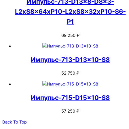
Импульс-713-D13x8-D8x3-
L2xS8x64xP10-L2xS8x32xP10-S6-
P1
69 250
₽
Импульс-713-D13x10-S8
52 750
₽
Импульс-715-D15x10-S8
57 250
₽
Back To Top