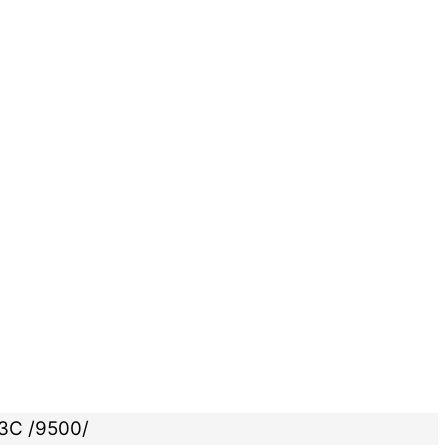
ЗС /9500/