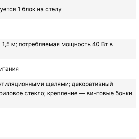
уется 1 блок на стелу
я 1,5 м; потребляемая мощность 40 Вт в
питания
ентиляционными щелями; декоративный
риловое стекло; крепление — винтовые бонки