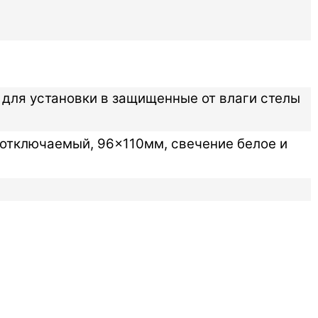
 для установки в защищенные от влаги стелы
(отключаемый, 96×110мм, свечение белое и