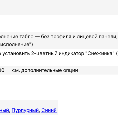
лнение табло — без профиля и лицевой панели,
 исполнение")
о установить 2-цветный индикатор "Снежинка" 
100 — см. дополнительные опции
ный
,
Пурпурный
,
Синий