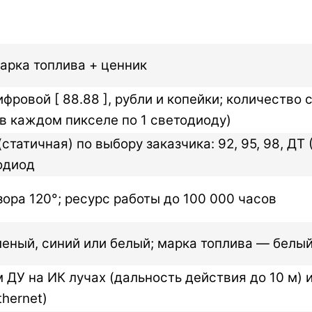
арка топлива + ценник
фровой [ 88.88 ], рубли и копейки; количество
 в каждом пикселе по 1 светодиоду)
татичная) по выбору заказчика: 92, 95, 98, ДТ (
одиод
ора 120°; ресурс работы до 100 000 часов
еный, синий или белый; марка топлива — белый 
м ДУ на ИК лучах (дальность действия до 10 м)
hernet)