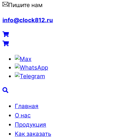
Пишите нам
info@clock812.ru
Menu
Cart
Cart
Max
WhatsApp
Telegram
Search
Главная
О нас
Продукция
Как заказать