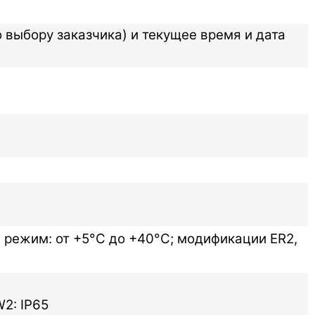
 выбору заказчика) и текущее время и дата
й режим: от +5°C до +40°C; модификации ER2,
W2: IP65