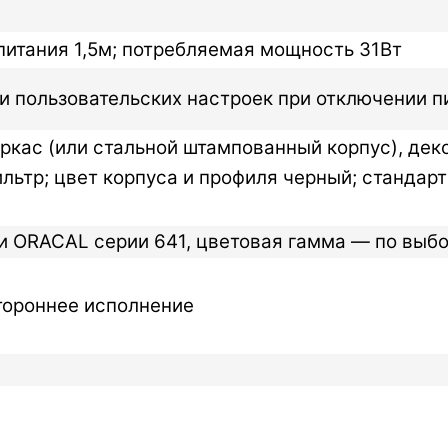
 питания 1,5м; потребляемая мощность 31Вт
и пользовательских настроек при отключении п
ркас (или стальной штампованный корпус), де
льтр; цвет корпуса и профиля черный; стандарт
 ORACAL серии 641, цветовая гамма — по выбо
тороннее исполнение