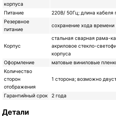
корпуса
Питание
220В/ 50Гц; длина кабеля
Резервное
сохранение хода времени 
питание
стальная сварная рама-ка
Корпус
акриловое стекло-светофи
корпуса
Оформление
матовые виниловые пленки
Количество
сторон
1 сторона; возможно двус
отображения
Гарантийный срок
2 года
Детали