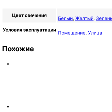
Цвет свечения
Белый
,
Желтый
,
Зелен
Условия эксплуатации
Помещение
,
Улица
Похожие