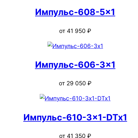
Импульс-608-5×1
от
41 950
₽
Импульс-606-3×1
от
29 050
₽
Импульс-610-3×1-DTx1
от
41 350
₽