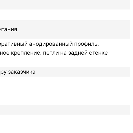
итания
коративный анодированный профиль,
ное крепление: петли на задней стенке
ру заказчика