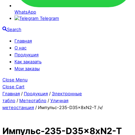
WhatsApp
Telegram
Search
Главная
О нас
Продукция
Как заказать
Мои заказы
Close Menu
Close Cart
Главная
/
Продукция
/
Электронные
табло
/
Метеотабло
/
Уличная
метеостанция
/ Импульс-235-D35x8xN2-T /v/
Импульс-235-D35x8xN2-T