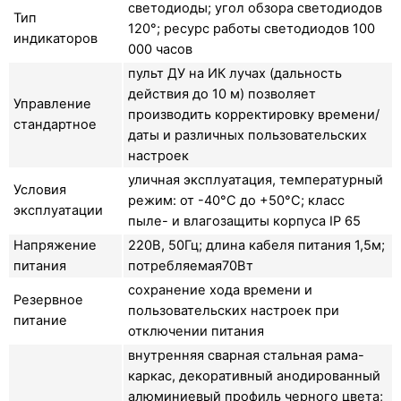
светодиоды; угол обзора светодиодов
Тип
120°; ресурс работы светодиодов 100
индикаторов
000 часов
пульт ДУ на ИК лучах (дальность
действия до 10 м) позволяет
Управление
производить корректировку времени/
стандартное
даты и различных пользовательских
настроек
уличная эксплуатация, температурный
Условия
режим: от -40°C до +50°C; класс
эксплуатации
пыле- и влагозащиты корпуса IP 65
Напряжение
220В, 50Гц; длина кабеля питания 1,5м;
питания
потребляемая70Вт
сохранение хода времени и
Резервное
пользовательских настроек при
питание
отключении питания
внутренняя сварная стальная рама-
каркас, декоративный анодированный
алюминиевый профиль черного цвета;