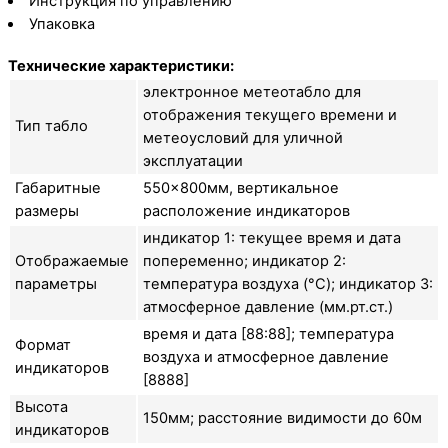
Инструкция по управлению
Упаковка
Технические характеристики:
электронное метеотабло для
отображения текущего времени и
Тип табло
метеоусловий для уличной
эксплуатации
Габаритные
550×800мм, вертикальное
размеры
расположение индикаторов
индикатор 1: текущее время и дата
Отображаемые
попеременно; индикатор 2:
параметры
температура воздуха (°C); индикатор 3:
атмосферное давление (мм.рт.ст.)
время и дата [88:88]; температура
Формат
воздуха и атмосферное давление
индикаторов
[8888]
Высота
150мм; расстояние видимости до 60м
индикаторов