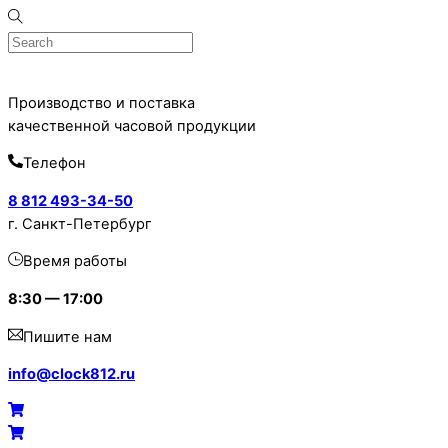
Skip
to
content
Производство и поставка
качественной часовой продукции
Телефон
8 812 493-34-50
г. Санкт-Петербург
Время работы
8:30 — 17:00
Пишите нам
info@clock812.ru
Menu
Cart
Cart