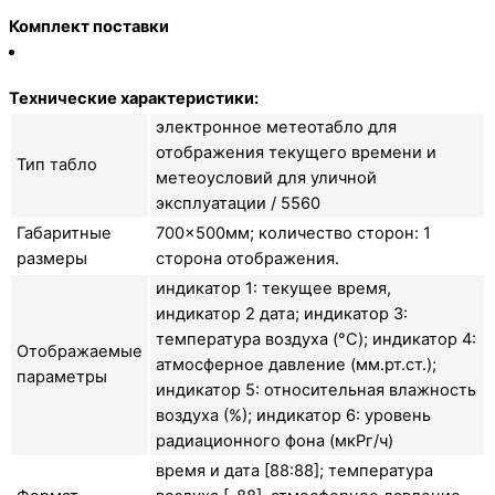
Комплект поставки
Технические характеристики:
электронное метеотабло для
отображения текущего времени и
Тип табло
метеоусловий для уличной
эксплуатации / 5560
Габаритные
700×500мм; количество сторон: 1
размеры
сторона отображения.
индикатор 1: текущее время,
индикатор 2 дата; индикатор 3:
температура воздуха (°C); индикатор 4:
Отображаемые
атмосферное давление (мм.рт.ст.);
параметры
индикатор 5: относительная влажность
воздуха (%); индикатор 6: уровень
радиационного фона (мкРг/ч)
время и дата [88:88]; температура