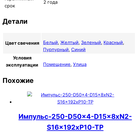
2 года
срок
Детали
Белый
,
Желтый
,
Зеленый
,
Красный
,
Цвет свечения
Пурпурный
,
Синий
Условия
Помещение
,
Улица
эксплуатации
Похожие
Импульс-250-D50x4-D15x8xN2-
S16x192xP10-TP