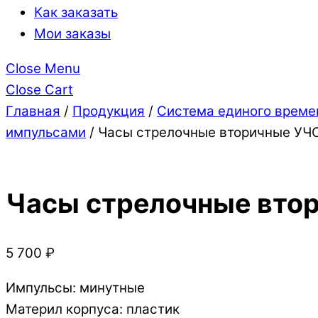
Как заказать
Мои заказы
Close Menu
Close Cart
Главная
/
Продукция
/
Система единого време
импульсами
/ Часы стрелочные вторичные УЧС
Часы стрелочные вто
5 700
₽
Импульсы: минутные
Материл корпуса: пластик