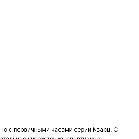
но с первичными часами серии Кварц. C
вательное учреждение, спортивное