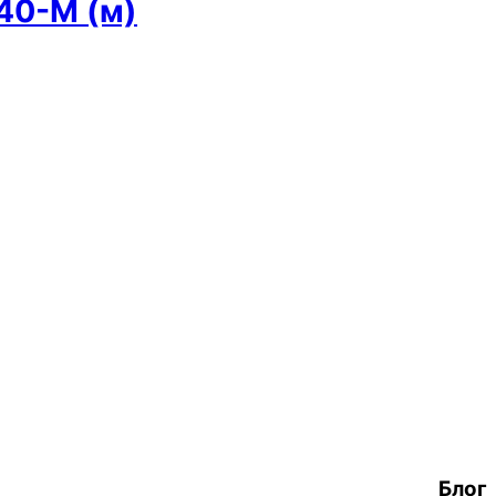
40-М (м)
Блог