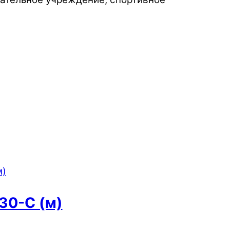
30-С (м)