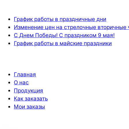
График работы в праздничные дни
Изменение цен на стрелочные вторичные 
С Днем Победы! С праздником 9 мая!
График работы в майские праздники
Главная
О нас
Продукция
Как заказать
Мои заказы