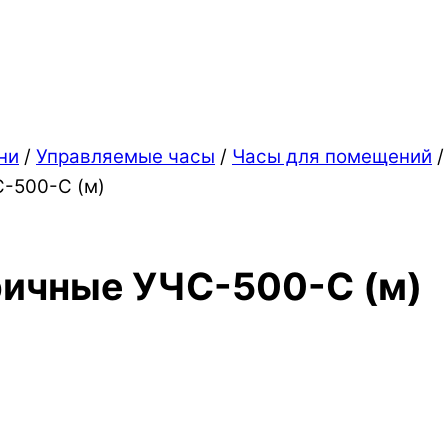
ни
/
Управляемые часы
/
Часы для помещений
-500-С (м)
ричные УЧС-500-С (м)