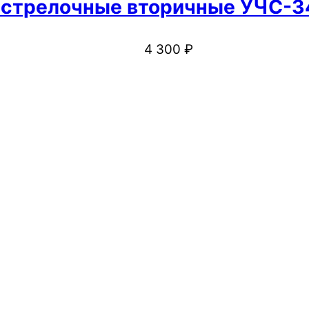
 стрелочные вторичные УЧС-3
4 300
₽