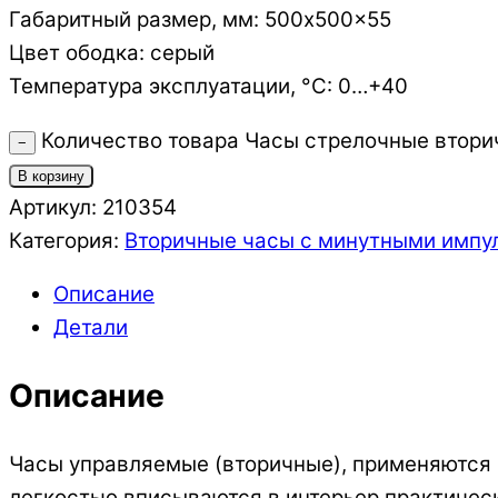
Габаритный размер, мм: 500x500x55
Цвет ободка: серый
Температура эксплуатации, °C: 0…+40
Количество товара Часы стрелочные втори
−
В корзину
Артикул:
210354
Категория:
Вторичные часы с минутными импу
Описание
Детали
Описание
Часы управляемые (вторичные), применяются 
легкостью вписываются в интерьер практическ