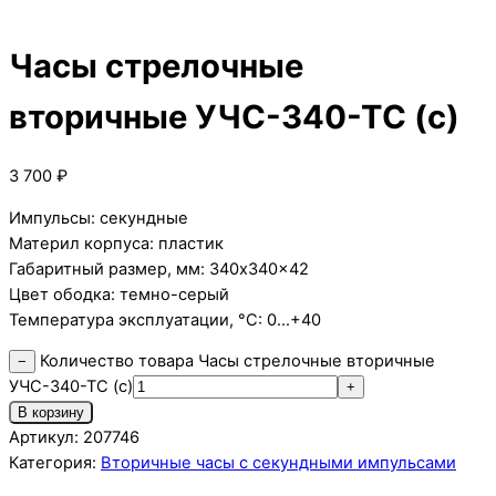
Часы стрелочные
вторичные УЧС-340-ТС (с)
3 700
₽
Импульсы: секундные
Материл корпуса: пластик
Габаритный размер, мм: 340x340x42
Цвет ободка: темно-серый
Температура эксплуатации, °C: 0…+40
Количество товара Часы стрелочные вторичные
−
УЧС-340-ТС (с)
+
В корзину
Артикул:
207746
Категория:
Вторичные часы с секундными импульсами