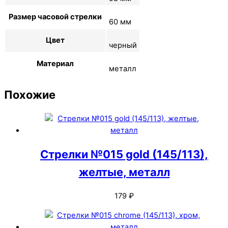
Размер часовой стрелки
60 мм
Цвет
черный
Материал
металл
Похожие
Стрелки №015 gold (145/113),
желтые, металл
179
₽