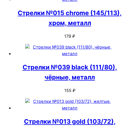
Стрелки №015 chrome (145/113),
хром, металл
179
₽
Стрелки №039 black (111/80),
чёрные, металл
155
₽
Стрелки №013 gold (103/72),