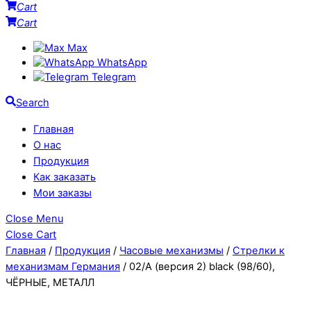
Cart
Cart
Max
WhatsApp
Telegram
Search
Главная
О нас
Продукция
Как заказать
Мои заказы
Close Menu
Close Cart
Главная
/
Продукция
/
Часовые механизмы
/
Стрелки к
механизмам Германия
/ 02/А (версия 2) black (98/60),
ЧЁРНЫЕ, МЕТАЛЛ