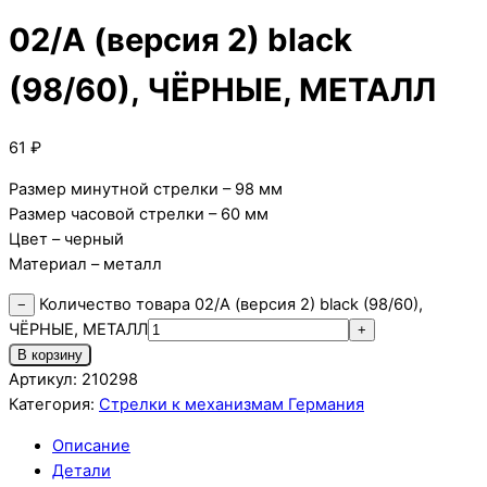
02/А (версия 2) black
(98/60), ЧЁРНЫЕ, МЕТАЛЛ
61
₽
Размер минутной стрелки – 98 мм
Размер часовой стрелки – 60 мм
Цвет – черный
Материал – металл
Количество товара 02/А (версия 2) black (98/60),
−
ЧЁРНЫЕ, МЕТАЛЛ
+
В корзину
Артикул:
210298
Категория:
Стрелки к механизмам Германия
Описание
Детали