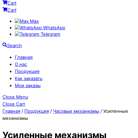
Cart
Cart
Max
WhatsApp
Telegram
Search
Главная
О нас
Продукция
Как заказать
Мои заказы
Close Menu
Close Cart
Главная
/
Продукция
/
Часовые механизмы
/ Усиленные
механизмы
Усиленные механизмы